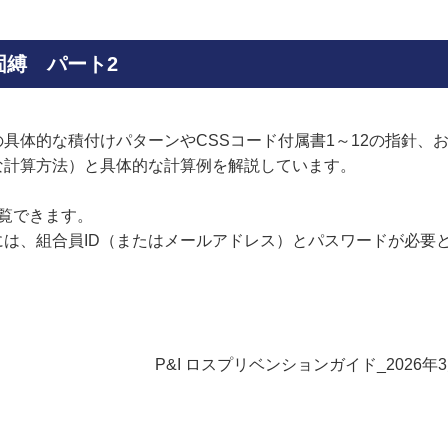
固縛 パート2
具体的な積付けパターンやCSSコード付属書1～12の指針、
な計算方法）と具体的な計算例を解説しています。
閲覧できます。
には、組合員ID（またはメールアドレス）とパスワードが必要
P&I ロスプリベンションガイド_2026年