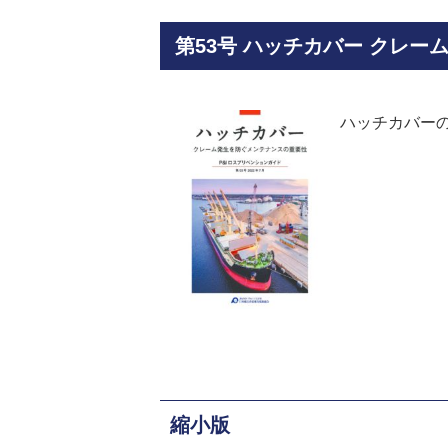
第53号 ハッチカバー クレ
ハッチカバー
縮小版