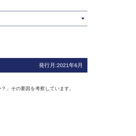
発行月:2021年6月
か？」その要因を考察しています。