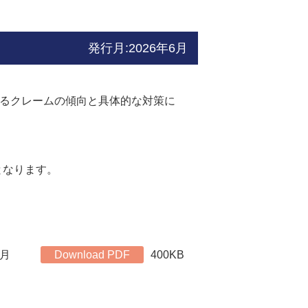
発行月:2026年6月
するクレームの傾向と具体的な対策に
となります。
6月
Download PDF
400KB