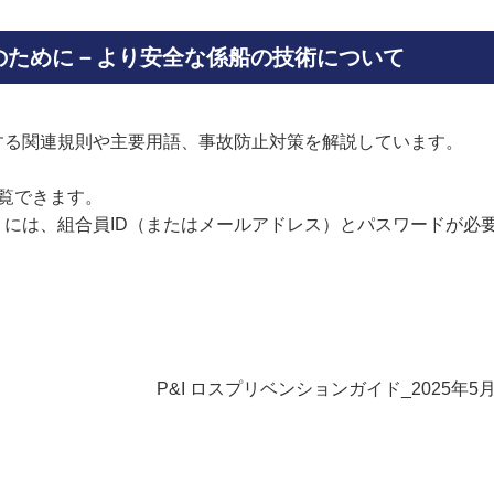
のために－より安全な係船の技術について
する関連規則や主要用語、事故防止対策を解説しています。
閲覧できます。
には、組合員ID（またはメールアドレス）とパスワードが必
P&I ロスプリベンションガイド_2025年5