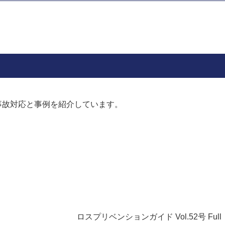
事故対応と事例を紹介しています。
ロスプリベンションガイド Vol.52号 Full