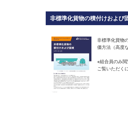
非標準化貨物の積付けおよび
非標準化貨物の
価方法（高度
※組合員のみ
ご覧いただく