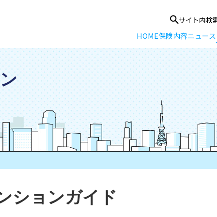
サイト内検
HOME
保険内容
ニュース
ン
ベンションガイド