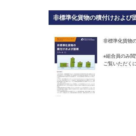
非標準化貨物の積付けおよび
非標準化貨物
※組合員のみ
ご覧いただく