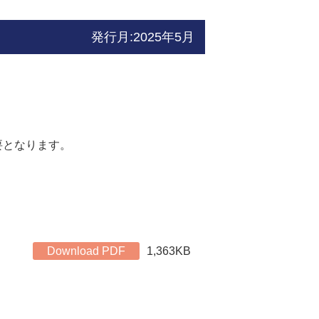
発行月:2025年5月
要となります。
月
Download PDF
1,363KB