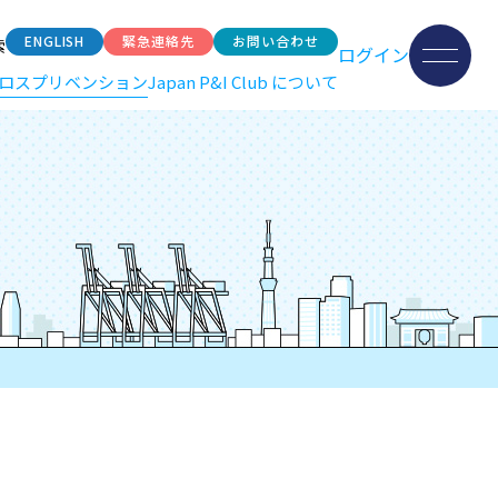
ENGLISH
緊急連絡先
お問い合わせ
索
ログイン
ロスプリベンション
Japan P&I Club について