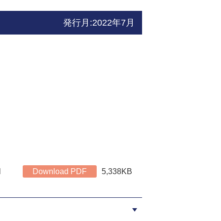
発行月:2022年7月
l
Download PDF
5,338KB