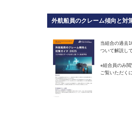
外航船員のクレーム傾向と対策ガ
当組合の過去
ついて解説し
※組合員のみ
ご覧いただく