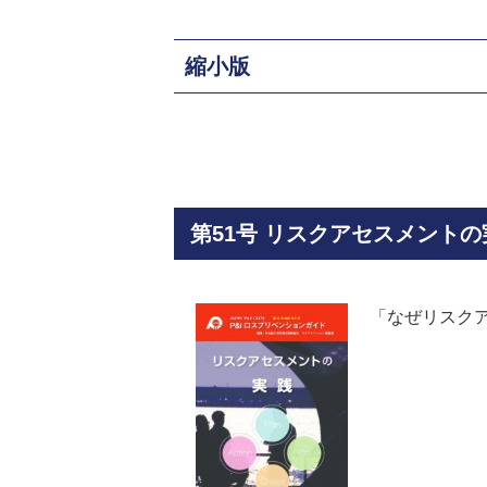
縮小版
第51号 リスクアセスメントの
「なぜリスク