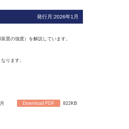
発行月:2026年1月
縛装置の強度）を解説しています。
となります。
1月
Download PDF
822KB