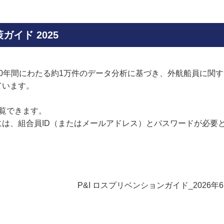
イド 2025
10年間にわたる約1万件のデータ分析に基づき、外航船員に関
ています。
閲覧できます。
には、組合員ID（またはメールアドレス）とパスワードが必要
P&I ロスプリベンションガイド_2026年