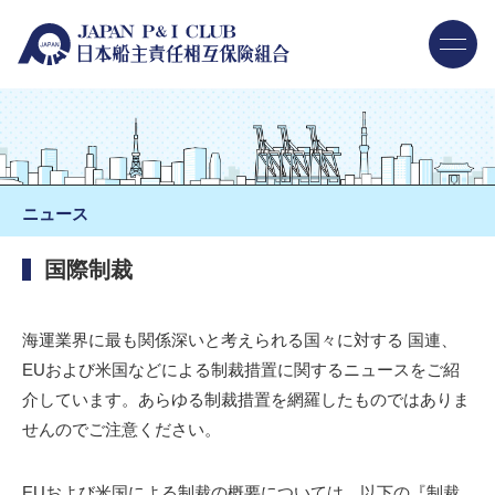
ニュース
国際制裁
海運業界に最も関係深いと考えられる国々に対する 国連、
EUおよび米国などによる制裁措置に関するニュースをご紹
介しています。あらゆる制裁措置を網羅したものではありま
せんのでご注意ください。
EUおよび米国による制裁の概要については、以下の『制裁