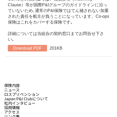
Clause）等が国際P&Iグループのガイドラインに沿っ
ていないため､通常のP&I保険ではてん補されない加重
された責任を船主が負うことになっています。Co-ops
保険はこれをカバーする保険です｡
詳細については当組合の契約窓口までお問合せ下さ
い｡
Download PDF
201KB
保険内容
ニュース
ロスプリベンション
Japan P&I Clubについて
社内インタビュー
採用情報
アクセス
リンク集