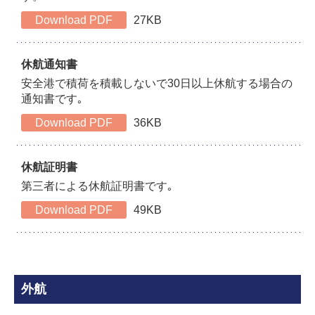
Download PDF
27KB
休航通知書
安全港で積荷を積載しないで30日以上休航する場合の
通知書です｡
Download PDF
36KB
休航証明書
第三者による休航証明書です｡
Download PDF
49KB
外航