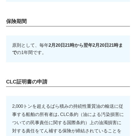
保険期間
原則として、毎年
2月20日21時から翌年2月20日21時ま
で
の1年間です。
CLC証明書の申請
2,000トンを超えるばら積みの持続性重質油の輸送に従
事する船舶の所有者は､CLC条約（油による汚染損害に
ついての民事責任に関する国際条約）上の油濁損害に
対する責任をてん補する保険が締結されていることを