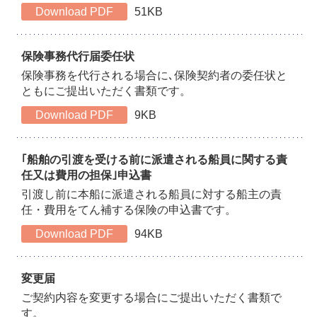
Download PDF
51KB
保険事務代行届委任状
保険事務を代行される場合に､保険契約者の委任状と
ともにご提出いただく書類です。
Download PDF
9KB
｢船舶の引渡を受ける前に派遣される船員に関する責
任又は費用の担保｣申込書
引渡し前に本船に派遣される船員に対する船主の責
任・費用をてん補する保険の申込書です。
Download PDF
94KB
変更届
ご契約内容を変更する場合にご提出いただく書類で
す。