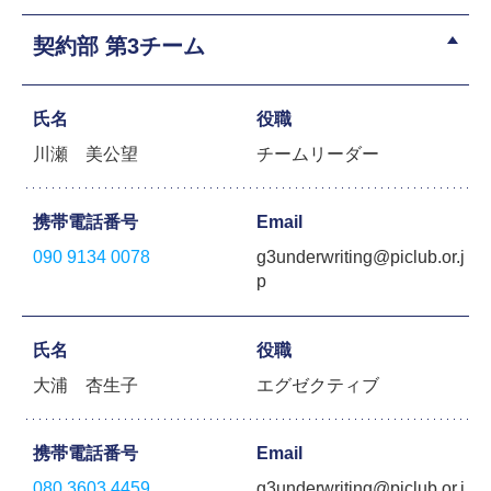
契約部 第3チーム
氏名
役職
川瀬 美公望
チームリーダー
携帯電話番号
Email
090 9134 0078
g3underwriting@piclub.or.j
p
氏名
役職
大浦 杏生子
エグゼクティブ
携帯電話番号
Email
080 3603 4459
g3underwriting@piclub.or.j