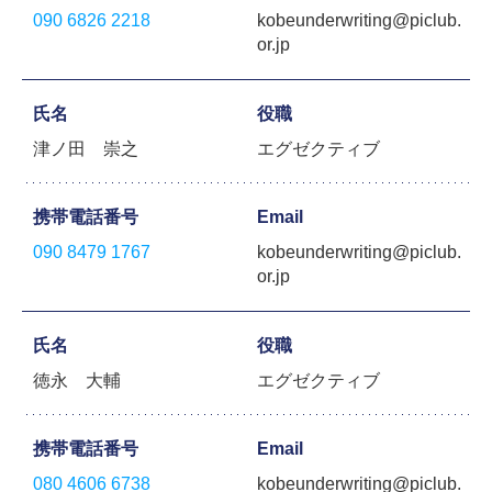
090 6826 2218
kobeunderwriting@piclub.
or.jp
氏名
役職
津ノ田 崇之
エグゼクティブ
携帯電話番号
Email
090 8479 1767
kobeunderwriting@piclub.
or.jp
氏名
役職
徳永 大輔
エグゼクティブ
携帯電話番号
Email
080 4606 6738
kobeunderwriting@piclub.