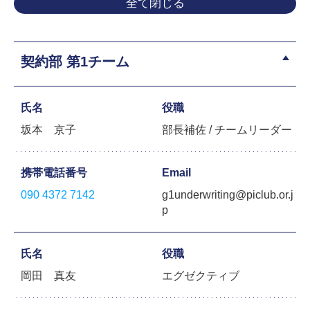
全て閉じる
契約部 第1チーム
氏名
役職
坂本 京子
部長補佐 / チームリーダー
携帯電話番号
Email
090 4372 7142
g1underwriting@piclub.or.j
p
氏名
役職
岡田 真友
エグゼクティブ