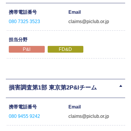
携帯電話番号
Email
080 7325 3523
claims@piclub.or.jp
担当分野
P&I
FD&D
損害調査第1部 東京第2P&Iチーム
携帯電話番号
Email
080 9455 9242
claims@piclub.or.jp