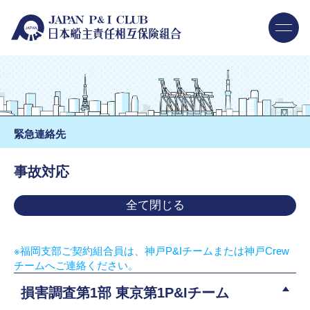
緊急連絡先
事故対応
全て閉じる
※福岡支部ご契約組合員は、神戸P&Iチームまたは神戸Crew
チームへご連絡ください。
損害調査第1部 東京第1P&Iチーム