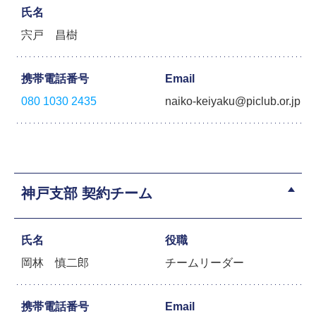
氏名
宍戸 昌樹
携帯電話番号
Email
080 1030 2435
naiko-keiyaku@piclub.or.jp
神戸支部 契約チーム
氏名
役職
岡林 慎二郎
チームリーダー
携帯電話番号
Email