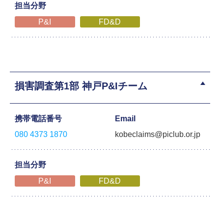
担当分野
P&I
FD&D
損害調査第1部 神戸P&Iチーム
携帯電話番号
Email
080 4373 1870
kobeclaims@piclub.or.jp
担当分野
P&I
FD&D