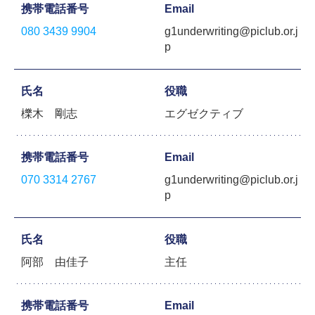
携帯電話番号
Email
080 3439 9904
g1underwriting@piclub.or.j
p
氏名
役職
櫟木 剛志
エグゼクティブ
携帯電話番号
Email
070 3314 2767
g1underwriting@piclub.or.j
p
氏名
役職
阿部 由佳子
主任
携帯電話番号
Email