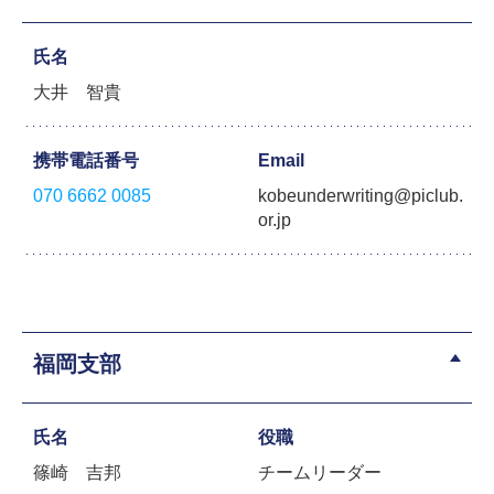
氏名
大井 智貴
携帯電話番号
Email
070 6662 0085
kobeunderwriting@piclub.
or.jp
福岡支部
氏名
役職
篠崎 吉邦
チームリーダー