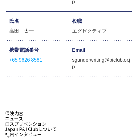
p
氏名
役職
高田 太一
エグゼクティブ
携帯電話番号
Email
+65 9626 8581
sgunderwriting@piclub.or.j
p
保険内容
ニュース
ロスプリベンション
Japan P&I Clubについて
社内インタビュー