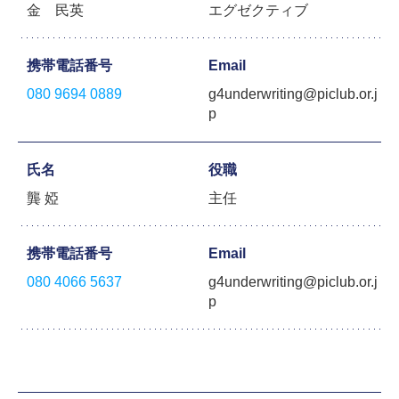
金 民英
エグゼクティブ
携帯電話番号
Email
080 9694 0889
g4underwriting@piclub.or.j
p
氏名
役職
龔 婭
主任
携帯電話番号
Email
080 4066 5637
g4underwriting@piclub.or.j
p