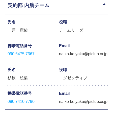
契約部 内航チーム
氏名
役職
一戸 康佑
チームリーダー
携帯電話番号
Email
090 6475 7367
naiko-keiyaku@piclub.or.jp
氏名
役職
杉原 絵梨
エグゼクティブ
携帯電話番号
Email
080 7410 7790
naiko-keiyaku@piclub.or.jp