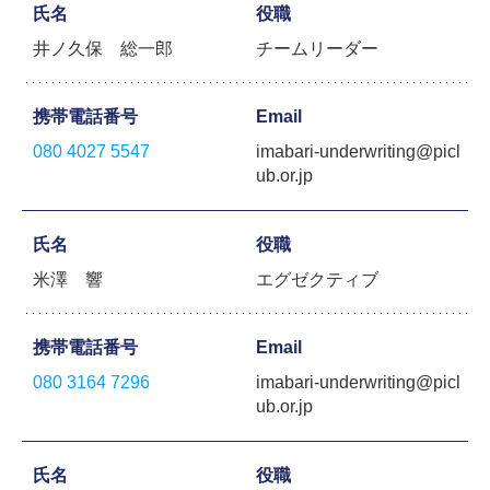
氏名
役職
井ノ久保 総一郎
チームリーダー
携帯電話番号
Email
080 4027 5547
imabari-underwriting@picl
ub.or.jp
氏名
役職
米澤 響
エグゼクティブ
携帯電話番号
Email
080 3164 7296
imabari-underwriting@picl
ub.or.jp
氏名
役職