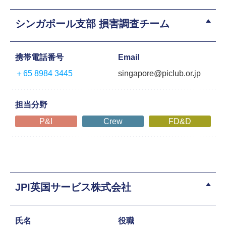
シンガポール支部 損害調査チーム
携帯電話番号
Email
＋65 8984 3445
singapore@piclub.or.jp
担当分野
P&I
Crew
FD&D
JPI英国サービス株式会社
氏名
役職