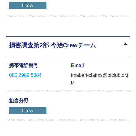
Crew
損害調査第2部 今治Crewチーム
携帯電話番号
Email
080 2989 8384
imabari-claims@piclub.or.j
p
担当分野
Crew