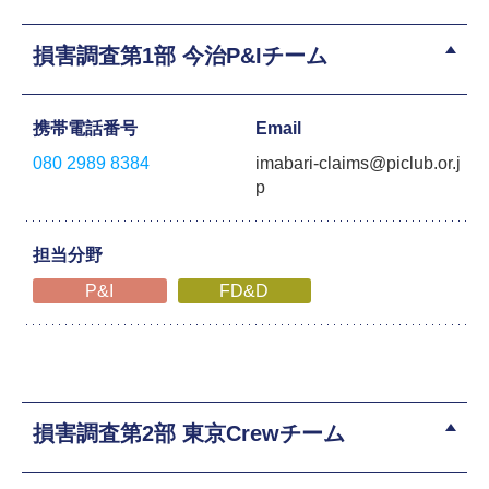
損害調査第1部 今治P&Iチーム
携帯電話番号
Email
080 2989 8384
imabari-claims@piclub.or.j
p
担当分野
P&I
FD&D
損害調査第2部 東京Crewチーム