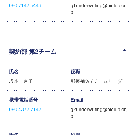
080 7142 5446
g1underwriting@piclub.or.j
p
契約部 第2チーム
氏名
役職
坂本 京子
部長補佐 / チームリーダー
携帯電話番号
Email
090 4372 7142
g2underwriting@piclub.or.j
p