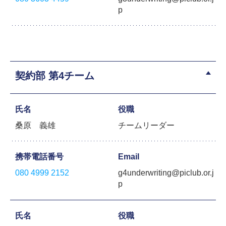
p
契約部 第4チーム
氏名
役職
桑原 義雄
チームリーダー
携帯電話番号
Email
080 4999 2152
g4underwriting@piclub.or.j
p
氏名
役職