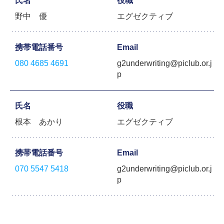
氏名
役職
野中 優
エグゼクティブ
携帯電話番号
Email
080 4685 4691
g2underwriting@piclub.or.j
p
氏名
役職
根本 あかり
エグゼクティブ
携帯電話番号
Email
070 5547 5418
g2underwriting@piclub.or.j
p