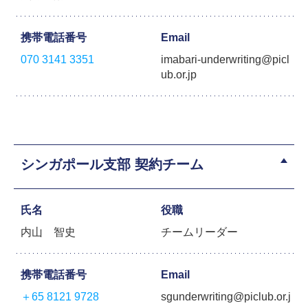
携帯電話番号
Email
070 3141 3351
imabari-underwriting@picl
ub.or.jp
シンガポール支部 契約チーム
氏名
役職
内山 智史
チームリーダー
携帯電話番号
Email
＋65 8121 9728
sgunderwriting@piclub.or.j