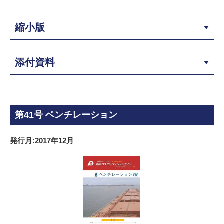
縮小版
添付資料
第41号 ベンチレーション
発行月:2017年12月