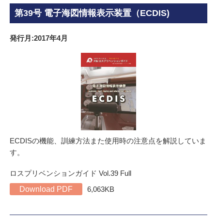
第39号 電子海図情報表示装置（ECDIS)
発行月:2017年4月
ECDISの機能、訓練方法また使用時の注意点を解説していま
す。
ロスプリベンションガイド Vol.39 Full
Download PDF
6,063KB