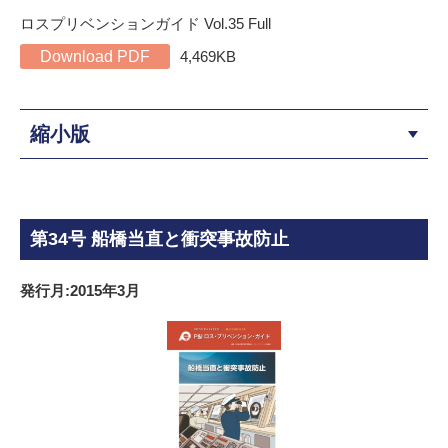
ロスプリベンションガイド Vol.35 Full
Download PDF
4,469KB
縮小版
第34号 船橋当直と衝突事故防止
発行月:2015年3月