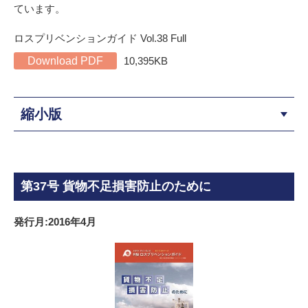
ています。
ロスプリベンションガイド Vol.38 Full
Download PDF
10,395KB
縮小版
第37号 貨物不足損害防止のために
発行月:2016年4月