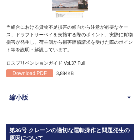
当組合における貨物不足損害の傾向から注意が必要なケー
ス、ドラフトサーベイを実施する際のポイント、実際に貨物
損害が発生し、荷主側から損害賠償請求を受けた際のポイン
ト等を説明・解説しています。
ロスプリベンションガイド Vol.37 Full
Download PDF
3,884KB
縮小版
第36号 クレーンの適切な運転操作と問題発生の
原因について