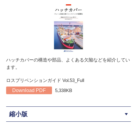
ハッチカバーの構造や部品、よくある欠陥などを紹介してい
ます。
ロスプリベンションガイド Vol.53_Full
Download PDF
5,338KB
縮小版