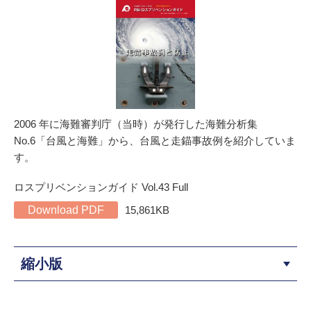
2006 年に海難審判庁（当時）が発行した海難分析集
No.6「台風と海難」から、台風と走錨事故例を紹介していま
す。
ロスプリベンションガイド Vol.43 Full
Download PDF
15,861KB
縮小版