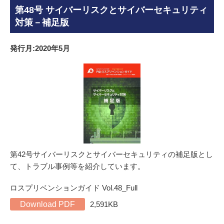
第48号 サイバーリスクとサイバーセキュリティ
対策－補足版
発行月:2020年5月
第42号サイバーリスクとサイバーセキュリティの補足版とし
て、トラブル事例等を紹介しています。
ロスプリベンションガイド Vol.48_Full
Download PDF
2,591KB