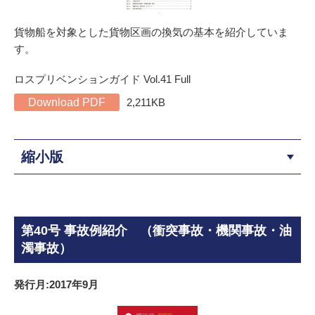
貨物船を対象とした貨物区画の換気の基本を紹介していま
す。
ロスプリベンションガイド Vol.41 Full
Download PDF
2,211KB
縮小版
第40号 事故例紹介 （衝突事故・機関事故・油
濁事故）
発行月:2017年9月