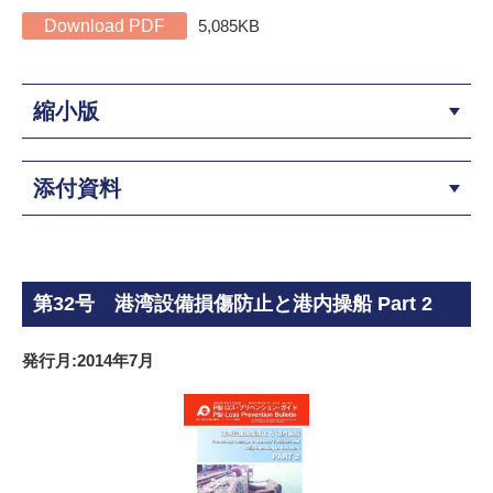
Download PDF
5,085KB
縮小版
添付資料
第32号 港湾設備損傷防止と港内操船 Part 2
発行月:2014年7月