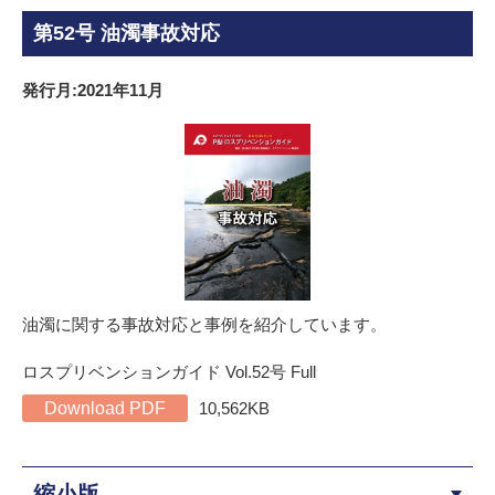
第52号 油濁事故対応
発行月:2021年11月
油濁に関する事故対応と事例を紹介しています。
ロスプリベンションガイド Vol.52号 Full
Download PDF
10,562KB
縮小版