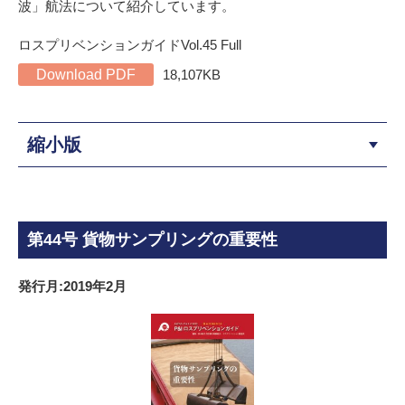
波」航法について紹介しています。
ロスプリベンションガイドVol.45 Full
Download PDF
18,107KB
縮小版
第44号 貨物サンプリングの重要性
発行月:2019年2月