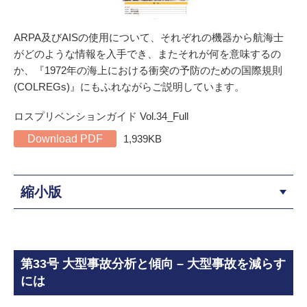
ARPA及びAISの使用について、それぞれの機器から航海士
がどのような情報を入手でき、またそれが何を意味するの
か、『1972年の海上における衝突の予防のための国際規則
(COLREGs)』にもふれながらご説明しています。
ロスプリベンションガイド Vol.34_Full
Download PDF
1,939KB
縮小版
第33号 大型事故分析と傾向 – 大型事故を減らす
には