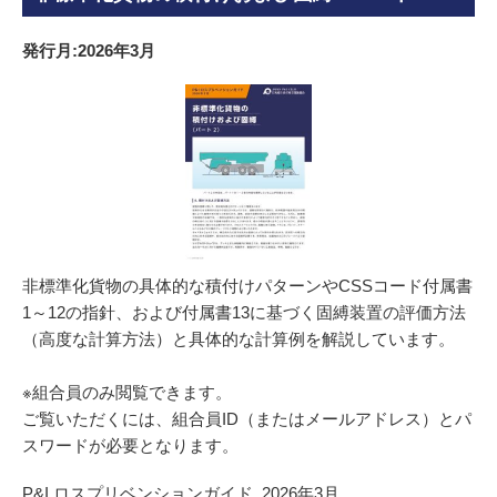
発行月:2026年3月
非標準化貨物の具体的な積付けパターンやCSSコード付属書
1～12の指針、および付属書13に基づく固縛装置の評価方法
（高度な計算方法）と具体的な計算例を解説しています。
※組合員のみ閲覧できます。
ご覧いただくには、組合員ID（またはメールアドレス）とパ
スワードが必要となります。
P&I ロスプリベンションガイド_2026年3月