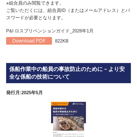
※組合員のみ閲覧できます。
ご覧いただくには、組合員ID（またはメールアドレス）とパ
スワードが必要となります。
P&I ロスプリベンションガイド_2026年1月
Download PDF
822KB
係船作業中の船員の事故防止のために－より安
全な係船の技術について
発行月:2025年5月