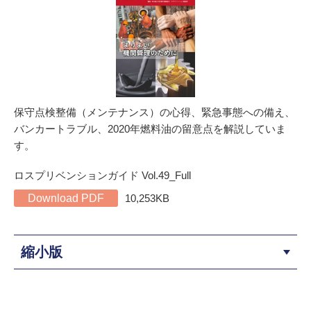
保守点検整備（メンテナンス）の心得、緊急事態への備え、
バンカートラブル、2020年燃料油の留意点を解説していま
す。
ロスプリベンションガイド Vol.49_Full
Download PDF
10,253KB
縮小版