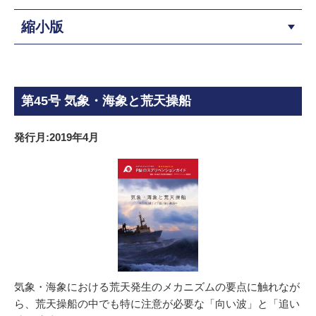
縮小版
第45号 気象・海象と荒天操船
発行月:2019年4月
気象・海象における荒天発生のメカニズムの要点に触れなが
ら、荒天操船の中でも特に注意が必要な「向い波」と「追い