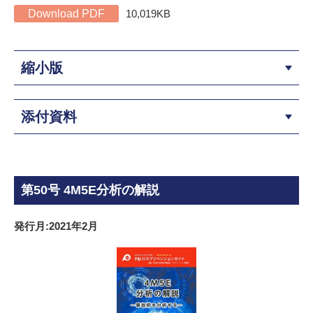
Download PDF
10,019KB
縮小版
添付資料
第50号 4M5E分析の解説
発行月:2021年2月