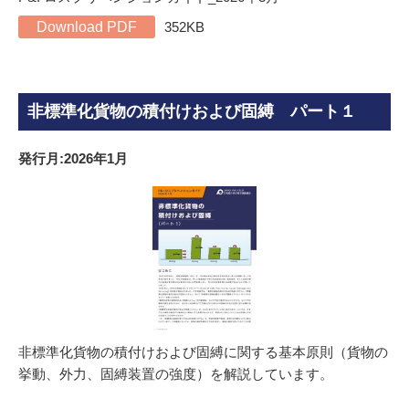
Download PDF
352KB
非標準化貨物の積付けおよび固縛 パート１
発行月:2026年1月
非標準化貨物の積付けおよび固縛に関する基本原則（貨物の
挙動、外力、固縛装置の強度）を解説しています。