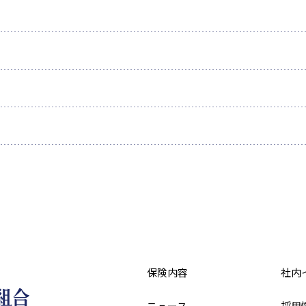
保険内容
社内
ニュース
採用