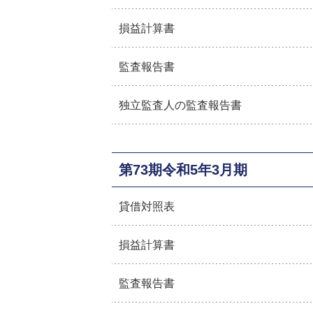
損益計算書
監査報告書
独立監査人の監査報告書
第73期令和5年3月期
貸借対照表
損益計算書
監査報告書