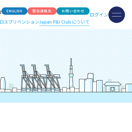
ENGLISH
緊急連絡先
お問い合わせ
索
ログイン
ロスプリベンション
Japan P&I Club について