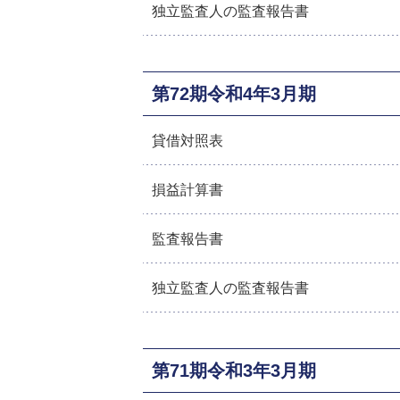
独立監査人の監査報告書
第72期令和4年3月期
貸借対照表
損益計算書
監査報告書
独立監査人の監査報告書
第71期令和3年3月期