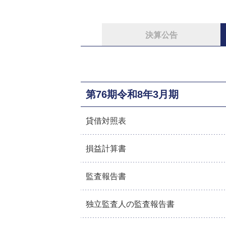
決算公告
第76期令和8年3月期
貸借対照表
損益計算書
監査報告書
独立監査人の監査報告書