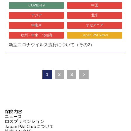
COVID-19
中国
アジア
北米
中南米
オセアニア
欧州・中東・北極海
Japan P&I News
新型コロナウイルス流行について（その2）
1
2
3
>
保険内容
ニュース
ロスプリベンション
Japan P&I Clubについて