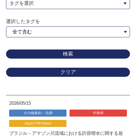
タグを選択
選択したタグを
クリア
2026/05/15
その他条約・法律
中南米
Japan P&I News
ブラジル－アマゾン川流域における許容喫水に関する規