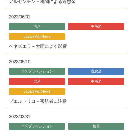
アルゼンチン－税関による過怠金
2023/06/01
港湾
中南米
Japan P&I News
ベネズエラ－大雨による影響
2023/05/10
ロスプリベンション
過怠金
北米
中南米
Japan P&I News
プエルトリコ－密航者に注意
2023/03/31
ロスプリベンション
船員