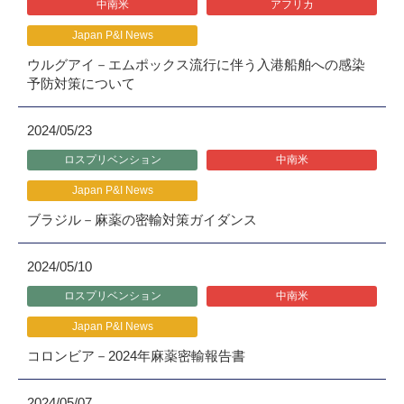
中南米
アフリカ
Japan P&I News
ウルグアイ－エムポックス流行に伴う入港船舶への感染
予防対策について
2024/05/23
ロスプリベンション
中南米
Japan P&I News
ブラジル－麻薬の密輸対策ガイダンス
2024/05/10
ロスプリベンション
中南米
Japan P&I News
コロンビア－2024年麻薬密輸報告書
2024/05/07