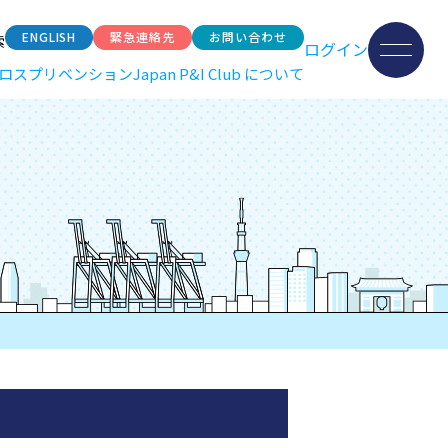
ENGLISH
緊急連絡先
お問い合わせ
索
ログイン
ロスプリベンション
Japan P&I Club について