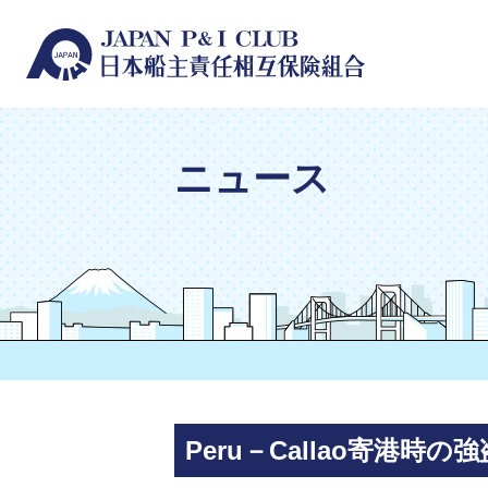
ニュース
Peru－Callao寄港時