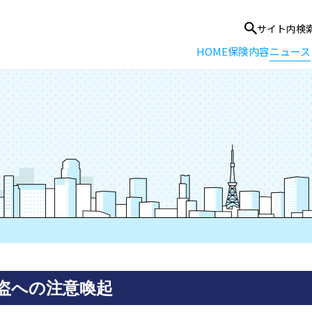
サイト内検
HOME
保険内容
ニュース
の強盗への注意喚起