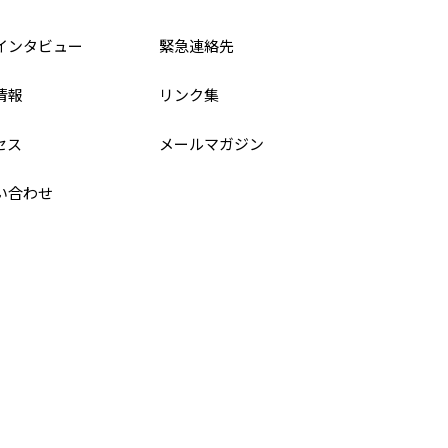
インタビュー
緊急連絡先
情報
リンク集
セス
メールマガジン
い合わせ