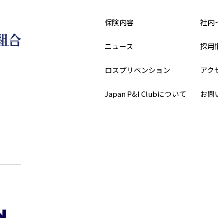
保険内容
社内
ニュース
採用
ロスプリベンション
アク
Japan P&I Clubについて
お問