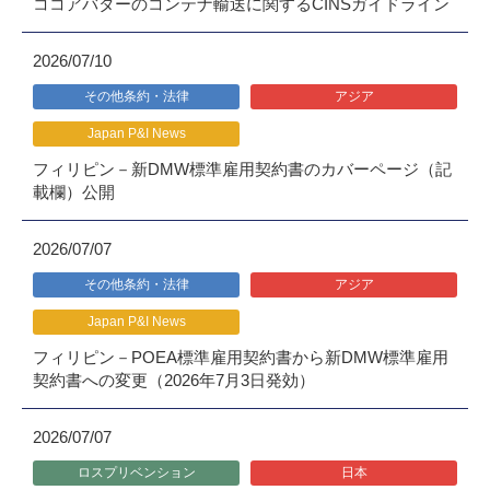
ココアバターのコンテナ輸送に関するCINSガイドライン
2026/07/10
その他条約・法律
アジア
Japan P&I News
フィリピン－新DMW標準雇用契約書のカバーページ（記
載欄）公開
2026/07/07
その他条約・法律
アジア
Japan P&I News
フィリピン－POEA標準雇用契約書から新DMW標準雇用
契約書への変更（2026年7月3日発効）
2026/07/07
ロスプリベンション
日本