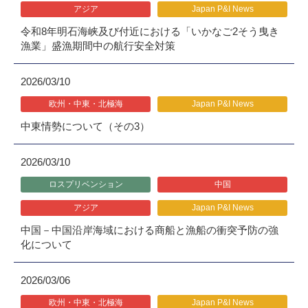
アジア
Japan P&I News
令和8年明石海峡及び付近における「いかなご2そう曳き
漁業」盛漁期間中の航行安全対策
2026/03/10
欧州・中東・北極海
Japan P&I News
中東情勢について（その3）
2026/03/10
ロスプリベンション
中国
アジア
Japan P&I News
中国－中国沿岸海域における商船と漁船の衝突予防の強
化について
2026/03/06
欧州・中東・北極海
Japan P&I News