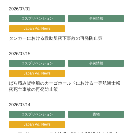
2026/07/31
ロスプリベンション
事例情報
Japan P&I News
タンカーにおける救助艇落下事故の再発防止策
2026/07/15
ロスプリベンション
事例情報
Japan P&I News
ばら積み貨物船のカーゴホールドにおける一等航海士転
落死亡事故の再発防止策
2026/07/14
ロスプリベンション
貨物
Japan P&I News