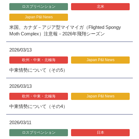
ロスプリベンション
北米
Japan P&I News
米国、カナダ－アジア型マイマイガ（Flighted Spongy
Moth Complex）注意報－2026年飛翔シーズン
2026/03/13
欧州・中東・北極海
Japan P&I News
中東情勢について（その5）
2026/03/13
欧州・中東・北極海
Japan P&I News
中東情勢について（その4）
2026/03/11
ロスプリベンション
日本