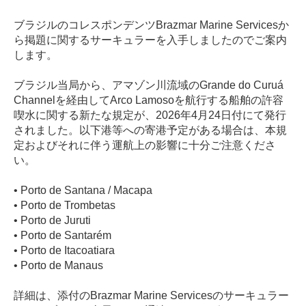
ブラジルのコレスポンデンツBrazmar Marine Servicesか
ら掲題に関するサーキュラーを入手しましたのでご案内
します。
ブラジル当局から、アマゾン川流域のGrande do Curuá
Channelを経由してArco Lamosoを航行する船舶の許容
喫水に関する新たな規定が、2026年4月24日付にて発行
されました。以下港等への寄港予定がある場合は、本規
定およびそれに伴う運航上の影響に十分ご注意くださ
い。
• Porto de Santana / Macapa
• Porto de Trombetas
• Porto de Juruti
• Porto de Santarém
• Porto de Itacoatiara
• Porto de Manaus
詳細は、添付のBrazmar Marine Servicesのサーキュラー