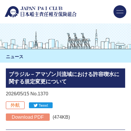
ニュース
ブラジル－アマゾン川流域における許容喫水に
関する規定変更について
2026/05/15 No.1370
外航
Tweet
Download PDF
(474KB)