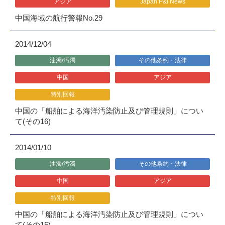
アジア
Japan P&I News
中国海域の航行警報No.29
2014/12/04
油濁/汚濁
その他条約・法律
中国
アジア
特別回報
中国の「船舶による海洋汚染防止及び管理規則」につい
て(その16)
2014/01/10
油濁/汚濁
その他条約・法律
中国
アジア
特別回報
中国の「船舶による海洋汚染防止及び管理規則」につい
て(その15)