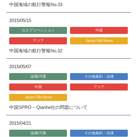
中国海域の航行警報No.33
2015/05/15
ロスプリベンション
中国
アジア
Japan P&I News
中国海域の航行警報No.32
2015/05/07
油濁/汚濁
その他条約・法律
中国
アジア
Japan P&I News
中国SPRO – Qianhe社の問題について
2015/04/21
油濁/汚濁
その他条約・法律