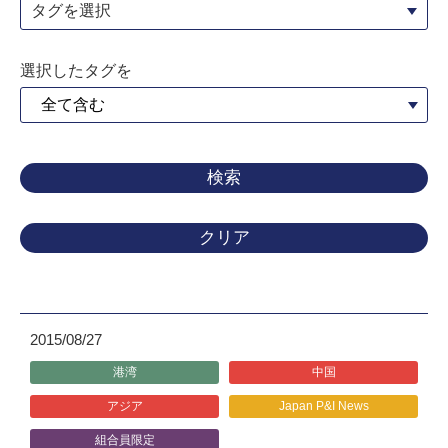
タグを選択
選択したタグを
クリア
2015/08/27
港湾
中国
アジア
Japan P&I News
組合員限定