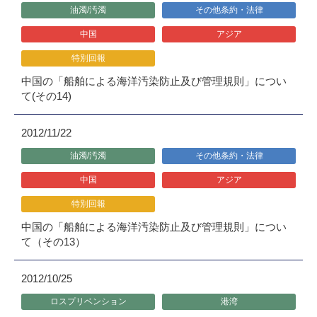
油濁/汚濁
その他条約・法律
中国
アジア
特別回報
中国の「船舶による海洋汚染防止及び管理規則」につい
て(その14)
2012/11/22
油濁/汚濁
その他条約・法律
中国
アジア
特別回報
中国の「船舶による海洋汚染防止及び管理規則」につい
て（その13）
2012/10/25
ロスプリベンション
港湾