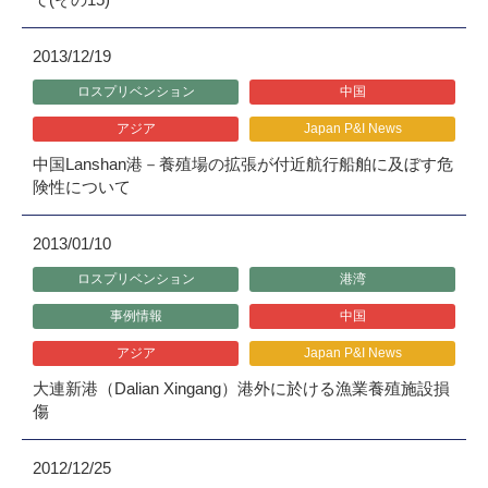
2013/12/19
ロスプリベンション
中国
アジア
Japan P&I News
中国Lanshan港－養殖場の拡張が付近航行船舶に及ぼす危
険性について
2013/01/10
ロスプリベンション
港湾
事例情報
中国
アジア
Japan P&I News
大連新港（Dalian Xingang）港外に於ける漁業養殖施設損
傷
2012/12/25