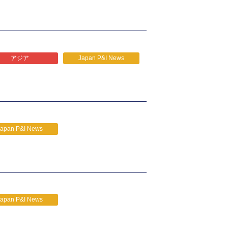
アジア
Japan P&I News
Japan P&I News
Japan P&I News