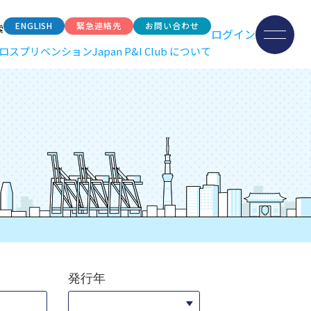
ENGLISH
緊急連絡先
お問い合わせ
索
ログイン
ロスプリベンション
Japan P&I Club について
発行年