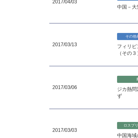
2017/04/03
中国－大
その他
2017/03/13
フィリピンZa
（その３
2017/03/06
ジカ熱問
ず
ロスプ
2017/03/03
中国海域の