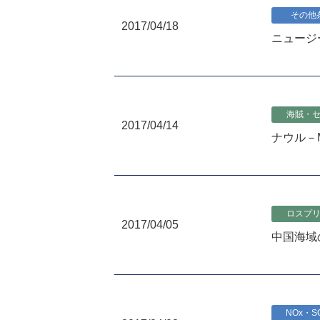
その他
2017/04/18
ニュージ
海賊・
2017/04/14
ナウル－
ロスプ
2017/04/05
中国海域の
NOx・S