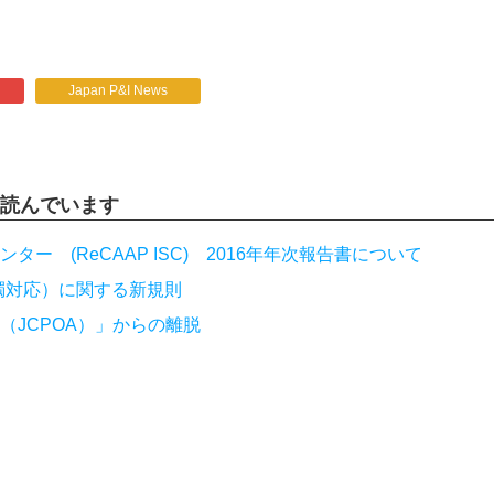
Japan P&I News
読んでいます
 (ReCAAP ISC) 2016年年次報告書について
e（油濁対応）に関する新規則
（JCPOA）」からの離脱