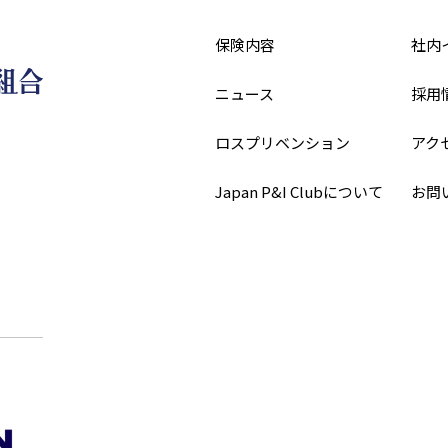
保険内容
社内
ニュース
採用
ロスプリベンション
アク
Japan P&I Clubについて
お問