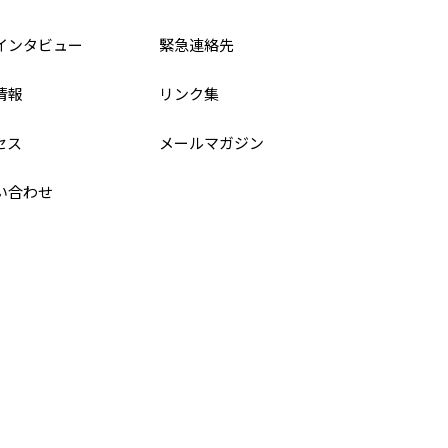
インタビュー
緊急連絡先
情報
リンク集
セス
メールマガジン
い合わせ