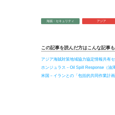
海賊・セキュリティ
アジア
この記事を読んだ方は
こんな記事も
アジア海賊対策地域協力協定情報共有センター
ホンジュラス－Oil Spill Respons
米国－イランとの「包括的共同作業計画