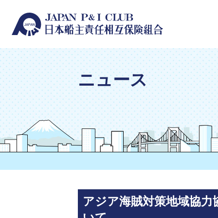
ニュース
アジア海賊対策地域協力協定情
いて