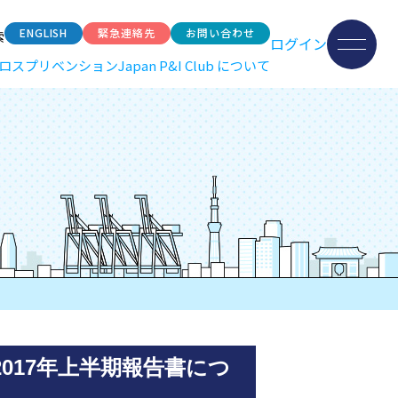
ENGLISH
緊急連絡先
お問い合わせ
索
ログイン
ロスプリベンション
Japan P&I Club について
 2017年上半期報告書につ