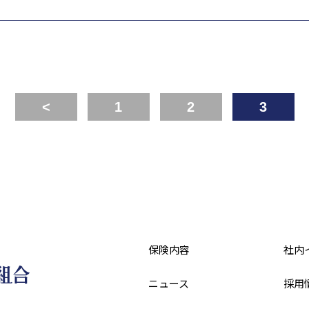
<
1
2
3
保険内容
社内
ニュース
採用