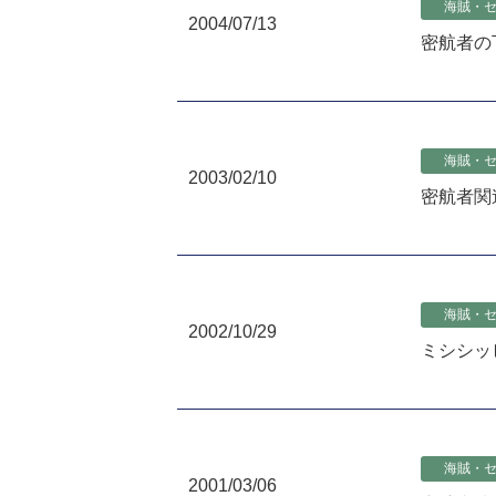
海賊・
2004/07/13
密航者の
海賊・
2003/02/10
密航者関
海賊・
2002/10/29
ミシシッピ
海賊・
2001/03/06