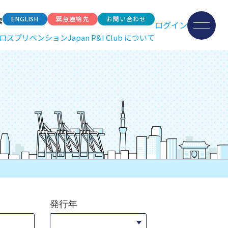
ENGLISH
緊急連絡先
お問い合わせ
索
ログイン
ロスプリベンション
Japan P&I Club について
発行年