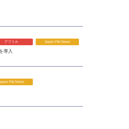
アフリカ
Japan P&I News
を導入
Japan P&I News