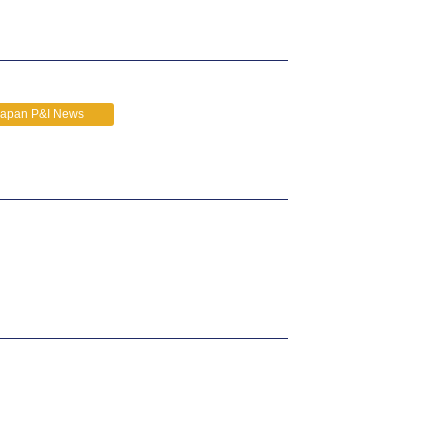
Japan P&I News