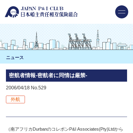
ニュース
密航者情報-密航者に同情は厳禁-
2006/04/18 No.529
外航
（南アフリカDurbanのコレポンP&I Associates(Pty)Ltdから