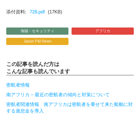
728.pdf
(17KB)
海賊・セキュリティ
アフリカ
Japan P&I News
この記事を読んだ方は
こんな記事も読んでいます
密航者情報
南アフリカ – 最近の密航者の傾向と対策について
密航者関連情報 南アフリカは密航者を乗せて来た船舶に対
する過怠金を導入