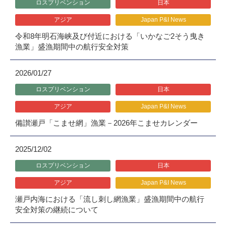
ロスプリベンション
日本
アジア
Japan P&I News
令和8年明石海峡及び付近における「いかなご2そう曳き
漁業」盛漁期間中の航行安全対策
2026/01/27
ロスプリベンション
日本
アジア
Japan P&I News
備讃瀬戸「こませ網」漁業－2026年こませカレンダー
2025/12/02
ロスプリベンション
日本
アジア
Japan P&I News
瀬戸内海における「流し刺し網漁業」盛漁期間中の航行
安全対策の継続について