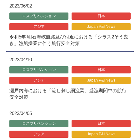
2023/06/02
ロスプリベンション
日本
アジア
Japan P&I News
令和5年 明石海峡航路及び付近における「シラス2そう曳
き」漁船操業に伴う航行安全対策
2023/04/10
ロスプリベンション
日本
アジア
Japan P&I News
瀬戸内海における「流し刺し網漁業」盛漁期間中の航行
安全対策
2023/04/05
ロスプリベンション
日本
アジア
Japan P&I News