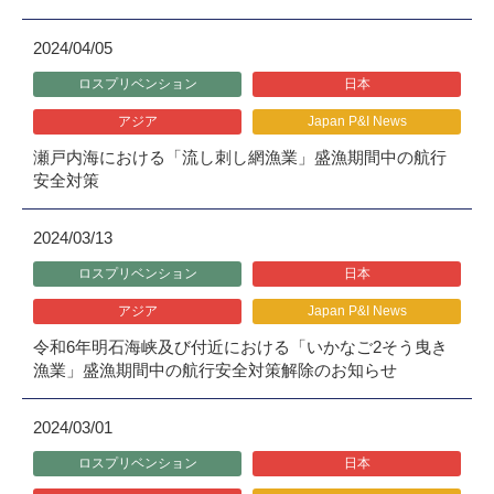
2024/04/05
ロスプリベンション
日本
アジア
Japan P&I News
瀬戸内海における「流し刺し網漁業」盛漁期間中の航行
安全対策
2024/03/13
ロスプリベンション
日本
アジア
Japan P&I News
令和6年明石海峡及び付近における「いかなご2そう曳き
漁業」盛漁期間中の航行安全対策解除のお知らせ
2024/03/01
ロスプリベンション
日本