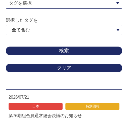
タグを選択
選択したタグを
クリア
2026/07/21
日本
特別回報
第76期組合員通常総会決議のお知らせ