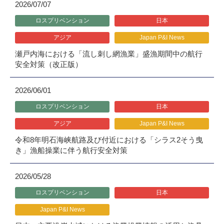
2026/07/07
ロスプリベンション
日本
アジア
Japan P&I News
瀬戸内海における「流し刺し網漁業」盛漁期間中の航行
安全対策（改正版）
2026/06/01
ロスプリベンション
日本
アジア
Japan P&I News
令和8年明石海峡航路及び付近における「シラス2そう曳
き」漁船操業に伴う航行安全対策
2026/05/28
ロスプリベンション
日本
Japan P&I News