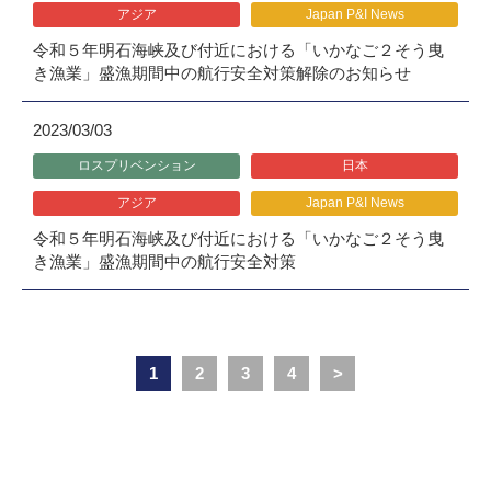
アジア
Japan P&I News
令和５年明石海峡及び付近における「いかなご２そう曳
き漁業」盛漁期間中の航行安全対策解除のお知らせ
2023/03/03
ロスプリベンション
日本
アジア
Japan P&I News
令和５年明石海峡及び付近における「いかなご２そう曳
き漁業」盛漁期間中の航行安全対策
1
2
3
4
>