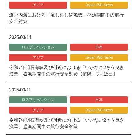
アジア
Japan P&I News
瀬戸内海における「流し刺し網漁業」盛漁期間中の航行
安全対策
2025/03/14
ロスプリベンション
日本
アジア
Japan P&I News
令和7年明石海峡及び付近における「いかなご2そう曳き
漁業」盛漁期間中の航行安全対策【解除：3月15日】
2025/03/11
ロスプリベンション
日本
アジア
Japan P&I News
令和7年明石海峡及び付近における「いかなご2そう曳き
漁業」盛漁期間中の航行安全対策