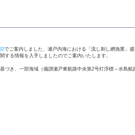
02
でご案内しました、瀬戸内海における「流し刺し網漁業」盛
関する情報を入手しましたのでご案内いたします。
基づき、一部海域（備讃瀬戸東航路中央第2号灯浮標～水島航路交