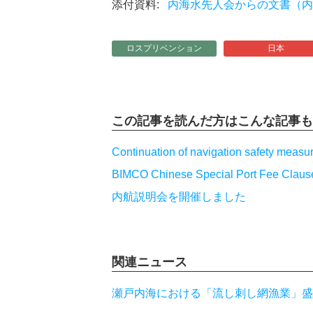
内海水先人会からの文書（内海－
ロスプリベンション
日本
この記事を読んだ方は
こんな記事も
Continuation of navigation safety measure
BIMCO Chinese Special Port Fee Clause 
内航説明会を開催しました
関連ニュース
瀬戸内海における「流し刺し網漁業」盛