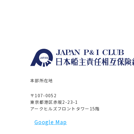
本部所在地
〒107-0052
東京都港区赤坂2-23-1
アークヒルズフロントタワー15階
Google Map