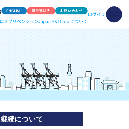
ENGLISH
緊急連絡先
お問い合わせ
索
ログイン
ロスプリベンション
Japan P&I Club について
の継続について