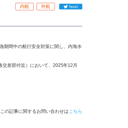
内航
外航
Tweet
漁期間中の航行安全対策に関し、内海水
差部付近）において、2025年12月
この記事に関するお問い合わせは
こちら