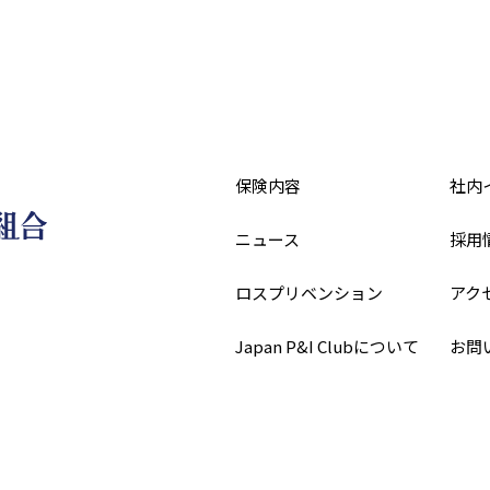
保険内容
社内
ニュース
採用
ロスプリベンション
アク
Japan P&I Clubについて
お問