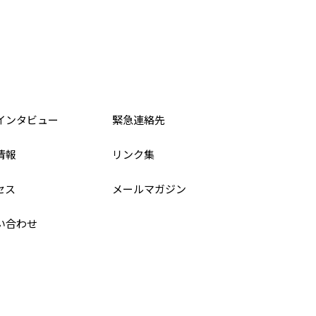
インタビュー
緊急連絡先
情報
リンク集
セス
メールマガジン
い合わせ