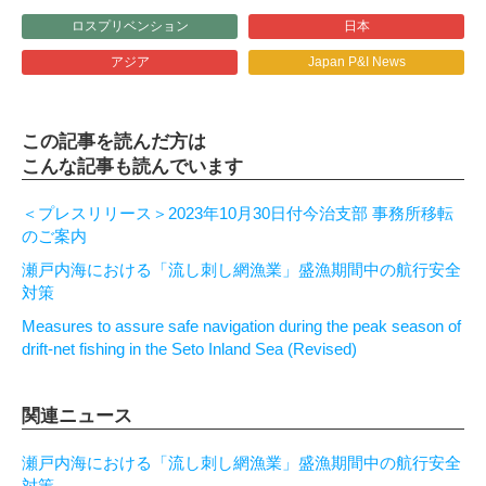
ロスプリベンション
日本
アジア
Japan P&I News
この記事を読んだ方は
こんな記事も読んでいます
＜プレスリリース＞2023年10月30日付今治支部 事務所移転
のご案内
瀬戸内海における「流し刺し網漁業」盛漁期間中の航行安全
対策
Measures to assure safe navigation during the peak season of
drift-net fishing in the Seto Inland Sea (Revised)
関連ニュース
瀬戸内海における「流し刺し網漁業」盛漁期間中の航行安全
対策