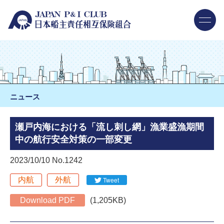
ニュース
瀬戸内海における「流し刺し網」漁業盛漁期間
中の航行安全対策の一部変更
2023/10/10 No.1242
内航
外航
Tweet
Download PDF
(1,205KB)