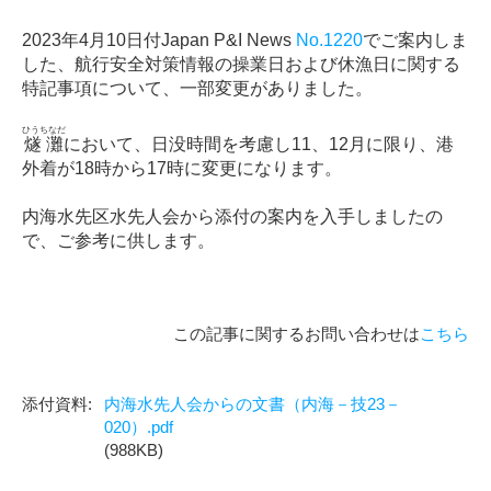
2023年4月10日付Japan P&I News
No.1220
でご案内しま
した、航行安全対策情報の操業日および休漁日に関する
特記事項について、一部変更がありました。
ひうちなだ
燧灘
において、日没時間を考慮し11、12月に限り、港
外着が18時から17時に変更になります。
内海水先区水先人会から添付の案内を入手しましたの
で、ご参考に供します。
この記事に関するお問い合わせは
こちら
内海水先人会からの文書（内海－技23－
020）.pdf
(988KB)