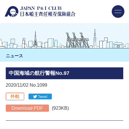
ニュース
中国海域の航行警報No.97
2020/11/02 No.1099
外航
Tweet
Download PDF
(923KB)