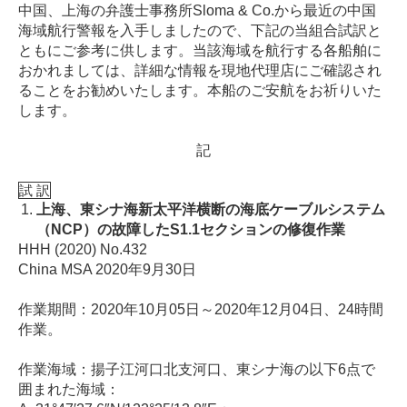
中国、上海の弁護士事務所Sloma & Co.から最近の中国
海域航行警報を入手しましたので、下記の当組合試訳と
ともにご参考に供します。当該海域を航行する各船舶に
おかれましては、詳細な情報を現地代理店にご確認され
ることをお勧めいたします。本船のご安航をお祈りいた
します。
記
試 訳
上海、東シナ海新太平洋横断の海底ケーブルシステム
（NCP）の故障したS1.1セクションの修復作業
HHH (2020) No.432
China MSA 2020年9月30日
作業期間：2020年10月05日～2020年12月04日、24時間
作業。
作業海域：揚子江河口北支河口、東シナ海の以下6点で
囲まれた海域：