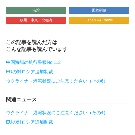
港湾
国際制裁
欧州・中東・北極海
Japan P&I News
この記事を読んだ方は
こんな記事も読んでいます
中国海域の航行警報No.113
EUの対ロシア追加制裁
ウクライナ－港湾状況にご注意ください（その6）
関連ニュース
ウクライナ－港湾状況にご注意ください（その4）
EUの対ロシア追加制裁