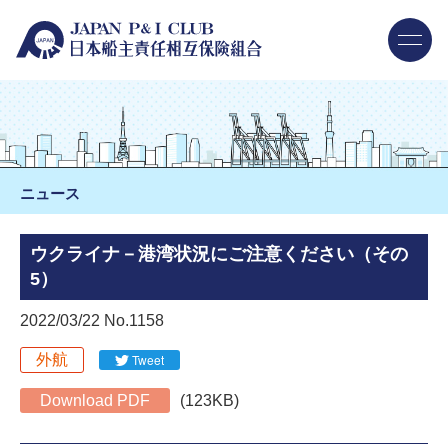
ニュース
ウクライナ－港湾状況にご注意ください（その
5）
2022/03/22 No.1158
外航
Tweet
Download PDF
(123KB)