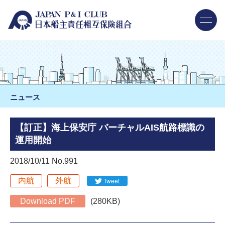
ニュース
【訂正】海上保安庁 バーチャルAIS航路標識の
運用開始
2018/10/11 No.991
内航
外航
Tweet
Download PDF
(280KB)