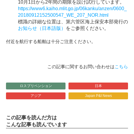
10月1日から2年間の期限を設け試行しています。
https://www6.kaiho.mlit.go.jp/06kanku/anzen/0600_
20180912152500547_WE_207_NOR.html
標識の詳細な位置は、第六管区海上保安本部発行の
お知らせ（日本語版）
をご参照ください。
付近を航行する船舶は十分ご注意ください。
この記事に関するお問い合わせは
こちら
ロスプリベンション
日本
アジア
Japan P&I News
この記事を読んだ方は
こんな記事も読んでいます