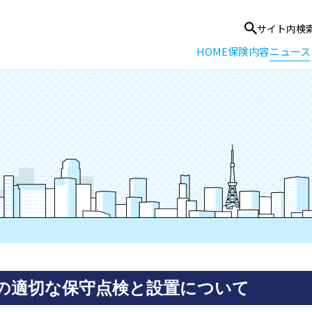
サイト内検
HOME
保険内容
ニュース
の適切な保守点検と設置について