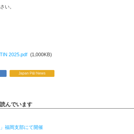
さい。
IN 2025.pdf
(1,000KB)
Japan P&I News
読んでいます
」福岡支部にて開催