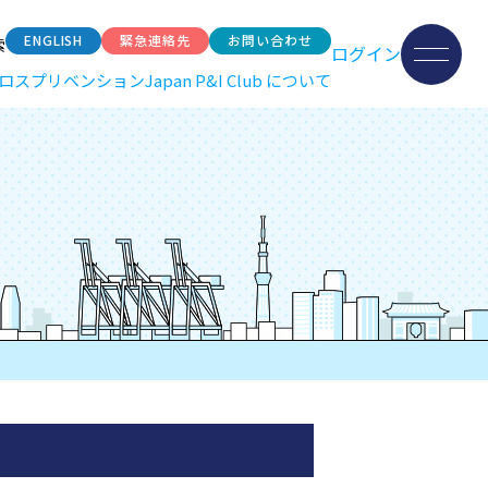
ENGLISH
緊急連絡先
お問い合わせ
索
ログイン
ロスプリベンション
Japan P&I Club について