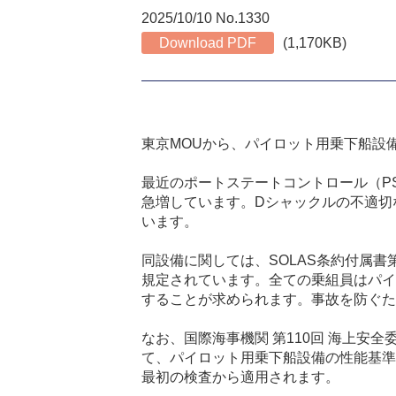
2025/10/10 No.1330
Download PDF
(1,170KB)
東京MOUから、パイロット用乗下船設備の保
最近のポートステートコントロール（PSC
急増しています。Dシャックルの不適切
います。
同設備に関しては、SOLAS条約付属書第V章第23規
規定されています。全ての乗組員はパイ
することが求められます。事故を防ぐた
なお、国際海事機関 第110回 海上安全
て、パイロット用乗下船設備の性能基準が
最初の検査から適用されます。