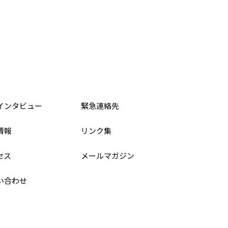
インタビュー
緊急連絡先
情報
リンク集
セス
メールマガジン
い合わせ