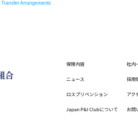
t Transfer Arrangements
保険内容
社内
ニュース
採用
ロスプリベンション
アク
Japan P&I Clubについて
お問