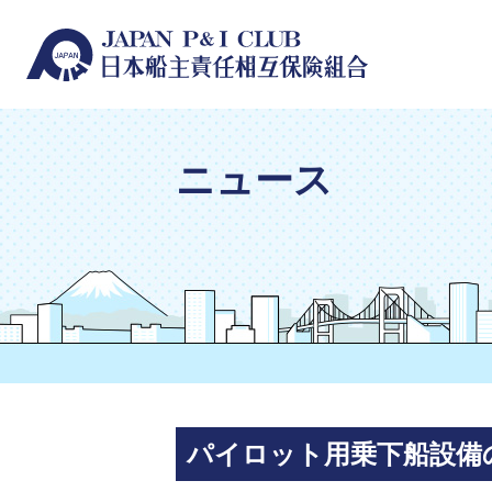
ニュース
パイロット用乗下船設備