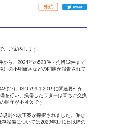
外航
Tweet
たので、ご案内します。
ら、2024年の523件・拘留12件まで
識別の不明確さなどの問題が報告されて
(27)、ISO 799-1:2019に関連要件が
備を行い、損傷したラダーは直ちに交換
の順守が不可欠です。
章第23規則の改正案が採択されました。併せ
存設備については2029年1月1日以降の