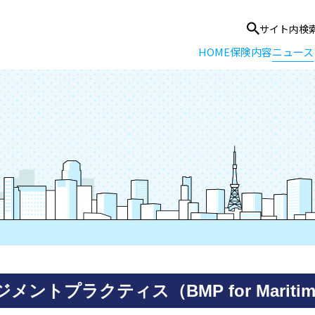
サイト内検
HOME
保険内容
ニュース
プラクティス（BMP for Maritime 