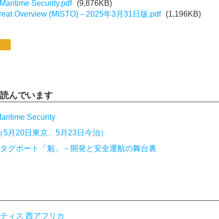
aritime Security.pdf
(9,876KB)
y Threat Overview (MISTO)－2025年3月31日版.pdf
(1,196KB)
読んでいます
ritime Security
ミナー（5月20日東京、5月23日今治）
タグボート「魁」－開発と安全運航の舞台裏
ティス 西アフリカ