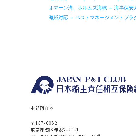
オマーン湾、ホルムズ海峡 － 海事保安
海賊対応 － ベストマネージメントプラ
本部所在地
〒107-0052
東京都港区赤坂2-23-1