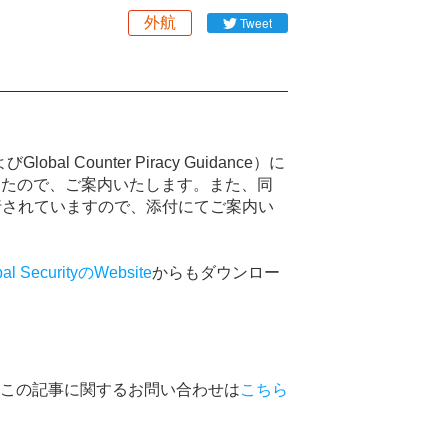
外航
Tweet
よび
Global Counter Piracy Guidance
）に
したので、ご案内いたします。また、同
行されていますので、添付にてご案内い
bal SecurityのWebsite
からもダウンロー
この記事に関するお問い合わせは
こちら