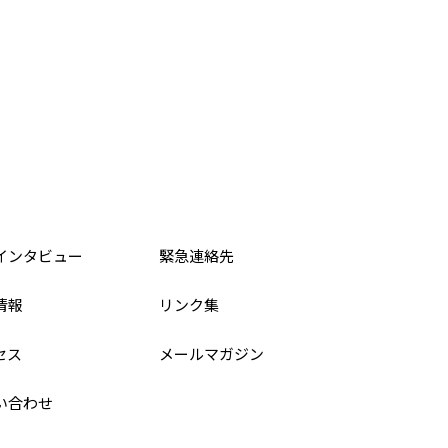
インタビュー
緊急連絡先
情報
リンク集
セス
メールマガジン
い合わせ