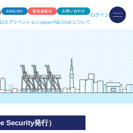
ENGLISH
緊急連絡先
お問い合わせ
索
ログイン
ロスプリベンション
Japan P&I Club について
Security発行）