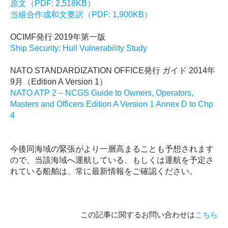
原文（PDF: 2,518KB）
当組合作成和文要訳（PDF: 1,900KB）
OCIMF
発行
2019
年第一版
Ship Security: Hull Vulnerability Study
NATO STANDARDIZATION OFFICE発行 ガイド 2014年
9月（Edition A Version 1）
NATO ATP 2 – NCGS Guide to Owners, Operators,
Masters and Officers Edition A Version 1 Annex D to Chp
4
今後同海域の緊張がより一層高まることも予想されます
ので、当該海域へ運航している、もしくは運航を予定さ
れている船舶は、常に最新情報をご確認ください。
この記事に関するお問い合わせは
こちら