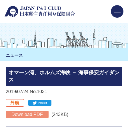
ニュース
オマーン湾、ホルムズ海峡 － 海事保安ガイダン
ス
2019/07/24 No.1031
外航
Tweet
Download PDF
(243KB)