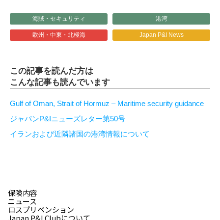
海賊・セキュリティ
港湾
欧州・中東・北極海
Japan P&I News
この記事を読んだ方は
こんな記事も読んでいます
Gulf of Oman, Strait of Hormuz – Maritime security guidance
ジャパンP&Iニューズレター第50号
イランおよび近隣諸国の港湾情報について
保険内容
ニュース
ロスプリベンション
Japan P&I Clubについて