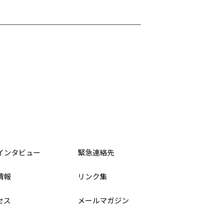
インタビュー
緊急連絡先
情報
リンク集
セス
メールマガジン