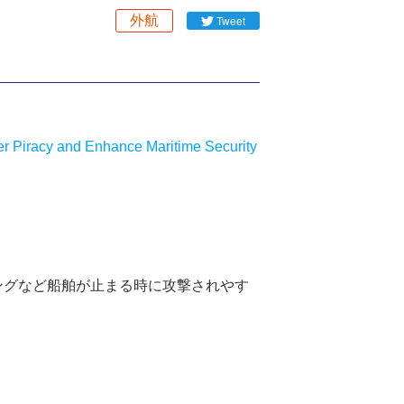
外航
Tweet
er Piracy and Enhance Maritime Security
ングなど船舶が止まる時に攻撃されやす