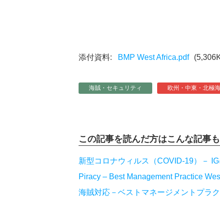
BMP West Africa.pdf
(5,306
海賊・セキュリティ
欧州・中東・北極
この記事を読んだ方は
こんな記事も
新型コロナウィルス（COVID-19）－ 
Piracy – Best Management Practice West
海賊対応－ベストマネージメントプラク