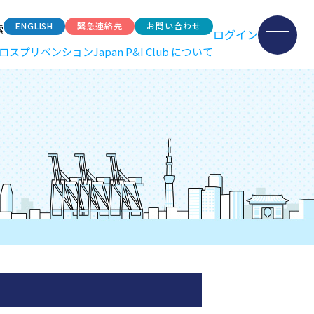
ENGLISH
緊急連絡先
お問い合わせ
索
ログイン
ロスプリベンション
Japan P&I Club について