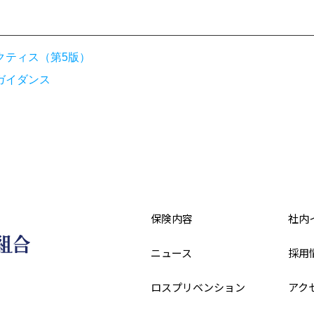
クティス（第5版）
ガイダンス
保険内容
社内
ニュース
採用
ロスプリベンション
アク