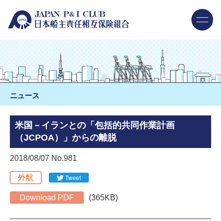
ニュース
米国－イランとの「包括的共同作業計画
（JCPOA）」からの離脱
2018/08/07 No.981
外航
Tweet
Download PDF
(365KB)