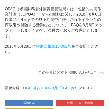
OFAC（米国財務省外国資産管理局）は「包括的共同作
業計画（JCPOA）」からの離脱に関し、2018年8月6日
以降11月4日までの猶予期間中に許可されるイランとの
商取引や付随する活動などについて、FAQを8月6日アッ
プデートしましたので、添付のとおりご案内いたしま
す。
2018年5月28日付
特別回報第
18-002
号
をご参照くださ
い。
この記事に関するお問い合わせは
こちら
OFAC発行2018年8月6日FAQ.pdf
(281KB)
国際制裁
欧州・中東・北極海