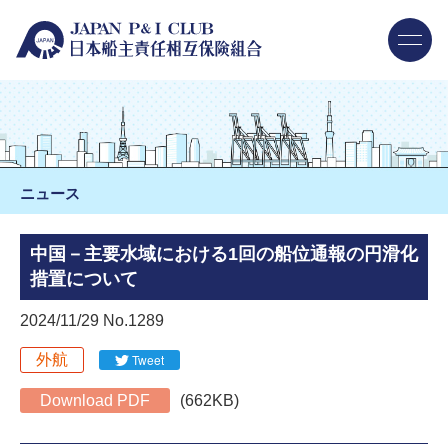
ニュース
中国－主要水域における1回の船位通報の円滑化
措置について
2024/11/29 No.1289
外航
Tweet
Download PDF
(662KB)