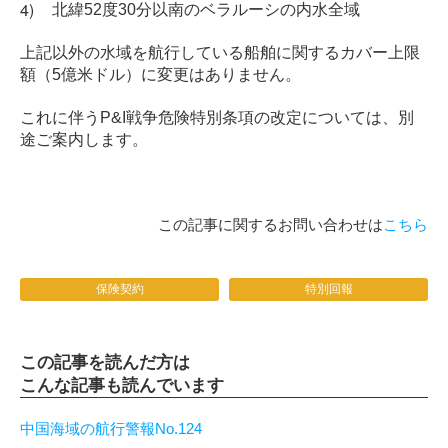
北緯52度30分以南のベラルーシの内水全域
上記以外の水域を航行している船舶に関するカバー上限
額（5億米ドル）に変更はありません。
これに伴うP&I戦争危険特別条項の改定については、別
途ご案内します。
この記事に関するお問い合わせは
こちら
保険契約
特別回報
この記事を読んだ方は
こんな記事も読んでいます
中国海域の航行警報No.124