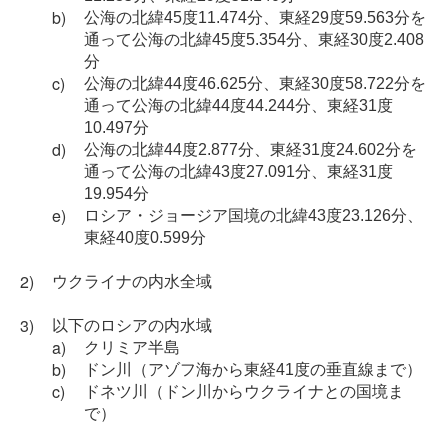
公海の北緯45度11.474分、東経29度59.563分を
通って公海の北緯45度5.354分、東経30度2.408
分
公海の北緯44度46.625分、東経30度58.722分を
通って公海の北緯44度44.244分、東経31度
10.497分
公海の北緯44度2.877分、東経31度24.602分を
通って公海の北緯43度27.091分、東経31度
19.954分
ロシア・ジョージア国境の北緯43度23.126分、
東経40度0.599分
ウクライナの内水全域
以下のロシアの内水域
クリミア半島
ドン川（アゾフ海から東経41度の垂直線まで）
ドネツ川（ドン川からウクライナとの国境ま
で）