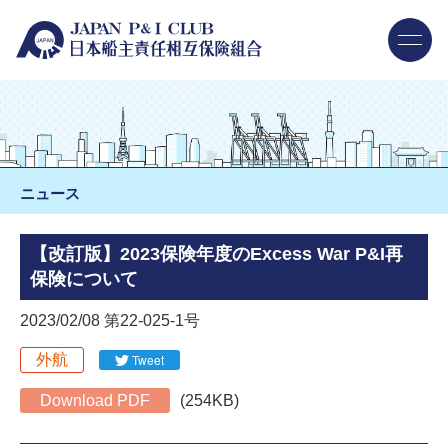
ニュース
【改訂版】2023保険年度のExcess War P&I再
保険について
2023/02/08 第22-025-1号
外航
Tweet
Download PDF
(254KB)