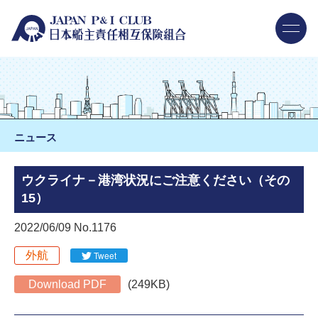
ニュース
ウクライナ－港湾状況にご注意ください（その
15）
2022/06/09 No.1176
外航
Tweet
Download PDF
(249KB)