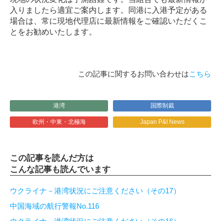
入りましたら適宜ご案内します。同港に入港予定がある
場合は、常に現地代理店に最新情報をご確認いただくこ
とをお勧めいたします。
この記事に関するお問い合わせは
こちら
港湾
国際制裁
欧州・中東・北極海
Japan P&I News
この記事を読んだ方は
こんな記事も読んでいます
ウクライナ－港湾状況にご注意ください（その17）
中国海域の航行警報No.116