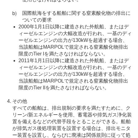
国際航海をする船舶に関する窒素酸化物の排出に
ついての要求
2000年1月1日以降に建造された外航船、またはデ
ィーゼルエンジンの大幅改造が行われ、一基のディ
ーゼルエンジンの出力が130kWを超過する場合、
当該船舶はMARPOLで規定される窒素酸化物排出
限度のTier Iを満たさなければならない。
2011年1月1日以降に建造された外航船、またはデ
ィーゼルエンジンの大幅改造が行われ、一基のディ
ーゼルエンジンの出力が130kWを超過する場合、
当該船舶はMARPOLで規定される窒素酸化物排出
限度のTier IIを満たさなければならない。
その他
すべての船舶は、排出規制の要求を満たすために、ク
リーン/新エネルギーを使用、蓄電器や排気ガス浄化装
置を備えるなどの代替手段をとることができる。船舶
が排気ガス後処理装置を設置する場合は、排出モニタ
ー装置を設置し、ならびに廃液は関係規則に従って処