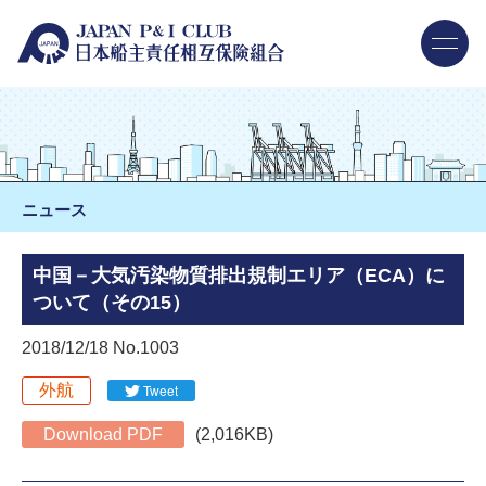
ニュース
中国－大気汚染物質排出規制エリア（ECA）に
ついて（その15）
2018/12/18 No.1003
外航
Tweet
Download PDF
(2,016KB)