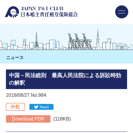
ニュース
中国－民法総則 最高人民法院による訴訟時効
の解釈
2018/08/27 No.984
外航
Tweet
Download PDF
(118KB)