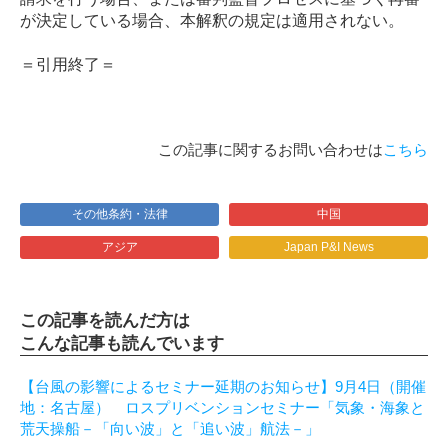
が決定している場合、本解釈の規定は適用されない。
＝引用終了＝
この記事に関するお問い合わせは
こちら
その他条約・法律
中国
アジア
Japan P&I News
この記事を読んだ方は
こんな記事も読んでいます
【台風の影響によるセミナー延期のお知らせ】9月4日（開催
地：名古屋） ロスプリベンションセミナー「気象・海象と
荒天操船－「向い波」と「追い波」航法－」