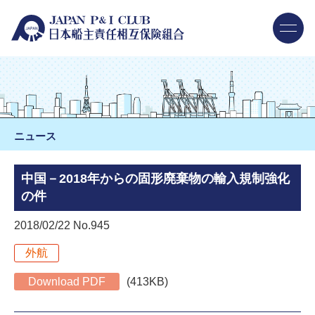
ニュース
中国－2018年からの固形廃棄物の輸入規制強化
の件
2018/02/22 No.945
外航
Download PDF
(413KB)