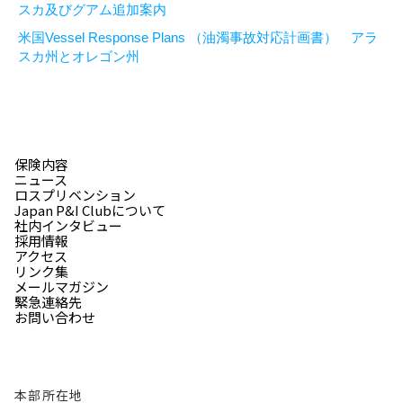
スカ及びグアム追加案内
米国Vessel Response Plans （油濁事故対応計画書） アラ
スカ州とオレゴン州
保険内容
ニュース
ロスプリベンション
Japan P&I Clubについて
社内インタビュー
採用情報
アクセス
リンク集
メールマガジン
緊急連絡先
お問い合わせ
本部所在地