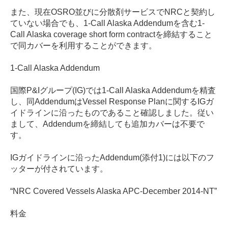
また、現在OSRO並びに分散剤サービスでNRCと契約し
ていない場合でも、1-Call Alaska Addendumを含む1-
Call Alaska coverage short form contractを締結すること
で同カバーを利用することができます。
1-Call Alaska Addendum
国際P&Iグループ(IG)では1-Call Alaska Addendumを精査
し、同AddendumはVessel Response Planに関するIGガ
イドラインに沿ったものであること確認しました。従い
まして、Addendumを締結しても追加カバーは不要で
す。
IGガイドラインに沿ったAddendum(添付1)には以下のフ
ッターが付されています。
“NRC Covered Vessels Alaska APC-December 2014-NT”
料金