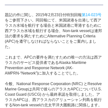
題記の件に関し、2015年2月23日付特別回報
第14-023号
をご参照下さい。同回報にて、米国諸港を出港して西ア
ラスカ水域を航行する場合と米国諸港に寄港するために
西アラスカ水域を航行する場合、Non-tank vesselは連邦
法の要求を満たすためにAlternative Planning Criteria
(APC)を遵守しなければならないことをご案内しまし
た。
これまで、APCの要件を満たすための唯一の方法は西ア
ラスカのサービス提供者であるAlaska Maritime
Prevention and Response Network (AK-
AMPRN-“Network”)に加入することでした。
今般、National Response Corporation (NRC) とResolve
Marine Groupは共同で彼らのアラスカAPCについてU.S.
Coast Guard (USCG) から最終承認を取得しました。ア
ラスカAPCは、西アラスカのアリューシャン列島を航行
するNon-tank vesselの北太平洋大圏航路に関係します。