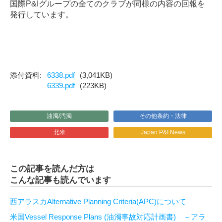
国際P&Iグループの全てのクラブが同様の内容の回報を
発行しています。
6338.pdf
(3,041KB)
6339.pdf
(223KB)
油濁/汚濁
その他条約・法律
北米
Japan P&I News
この記事を読んだ方は
こんな記事も読んでいます
西アラスカAlternative Planning Criteria(APC)について
米国Vessel Response Plans (油濁事故対応計画書) －アラ