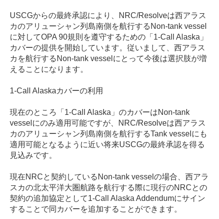
USCGからの最終承認により、NRC/Resolveは西アラス
カのアリューシャン列島南側を航行するNon-tank vessel
に対してOPA 90規則を遵守するための「1-Call Alaska」
カバーの提供を開始しています。従いまして、西アラス
カを航行するNon-tank vesselにとって今後は選択肢が増
えることになります。
1-Call Alaskaカバーの利用
現在のところ「1-Call Alaska」のカバーはNon-tank
vesselにのみ適用可能ですが、NRC/Resolveは西アラス
カのアリューシャン列島南側を航行するTank vesselにも
適用可能となるように近い将来USCGの最終承認を得る
見込みです。
現在NRCと契約しているNon-tank vesselの場合、西アラ
スカの北太平洋大圏航路を航行する際に現行のNRCとの
契約の追加協定として1-Call Alaska Addendumにサイン
することで同カバーを追加することができます。