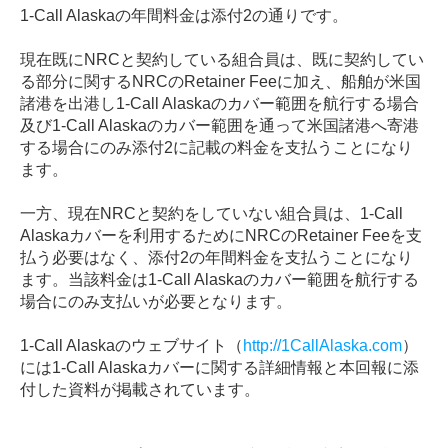
1-Call Alaskaの年間料金は添付2の通りです。
現在既にNRCと契約している組合員は、既に契約してい
る部分に関するNRCのRetainer Feeに加え、船舶が米国
諸港を出港し1-Call Alaskaのカバー範囲を航行する場合
及び1-Call Alaskaのカバー範囲を通って米国諸港へ寄港
する場合にのみ添付2に記載の料金を支払うことになり
ます。
一方、現在NRCと契約をしていない組合員は、1-Call
Alaskaカバーを利用するためにNRCのRetainer Feeを支
払う必要はなく、添付2の年間料金を支払うことになり
ます。当該料金は1-Call Alaskaのカバー範囲を航行する
場合にのみ支払いが必要となります。
1-Call Alaskaのウェブサイト（
http://1CallAlaska.com
）
には1-Call Alaskaカバーに関する詳細情報と本回報に添
付した資料が掲載されています。