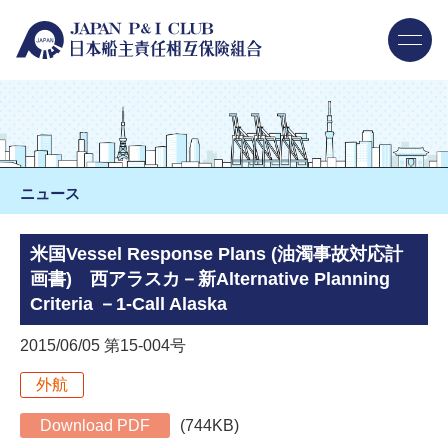
ニュース
米国Vessel Response Plans (油濁事故対応計
画書) 西アラスカ－新Alternative Planning
Criteria －1-Call Alaska
2015/06/05 第15-004号
外航
Download PDF
(744KB)