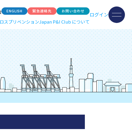
ENGLISH
緊急連絡先
お問い合わせ
索
ログイン
ロスプリベンション
Japan P&I Club について