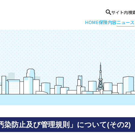
サイト内検
HOME
保険内容
ニュース
染防止及び管理規則」について(その2)