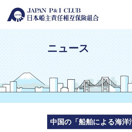
ニュース
中国の「船舶による海洋汚