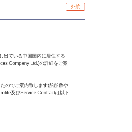
外航
申し出ている中国国内に居住する
rvices Company Ltd.)の詳細をご案
入手しましたのでご案内致します(船舶数や
びService Contractは以下