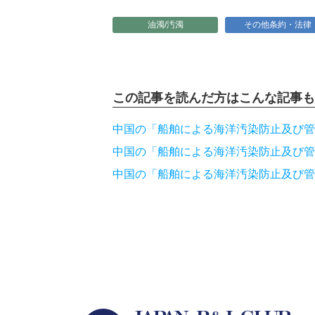
油濁/汚濁
その他条約・法律
この記事を読んだ方は
こんな記事も
中国の「船舶による海洋汚染防止及び管
中国の「船舶による海洋汚染防止及び管
中国の「船舶による海洋汚染防止及び管