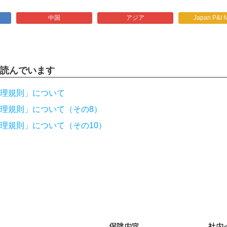
中国
アジア
Japan P&I 
読んでいます
理規則」について
理規則」について（その8）
理規則」について（その10）
保険内容
社内