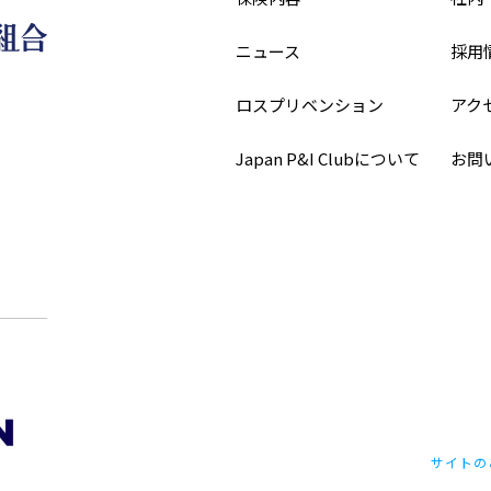
ニュース
採用
ロスプリベンション
アク
Japan P&I Clubについて
お問
サイトの