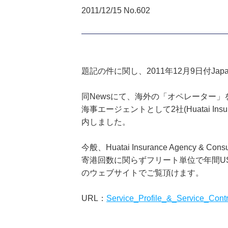
2011/12/15 No.602
題記の件に関し、2011年12月9日付Japan 
同Newsにて、海外の「オペレーター
海事エージェントとして2社(Huatai Insurance 
内しました。
今般、Huatai Insurance Age
寄港回数に関らずフリート単位で年間US$2,50
のウェブサイトでご覧頂けます。
URL：
Service_Profile_&_Service_Contr