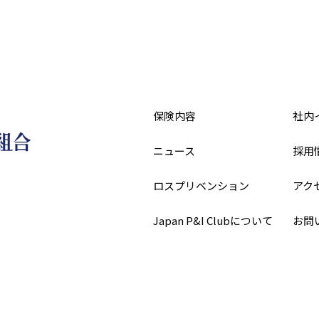
保険内容
社内
ニュース
採用
ロスプリベンション
アク
Japan P&I Clubについて
お問