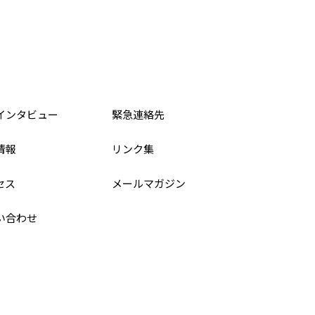
インタビュー
緊急連絡先
情報
リンク集
セス
メールマガジン
い合わせ