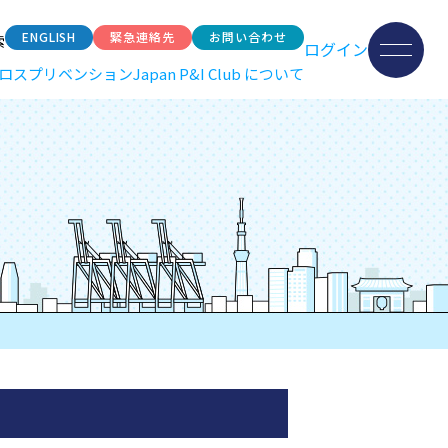
ENGLISH
緊急連絡先
お問い合わせ
索
ログイン
ロスプリベンション
Japan P&I Club について