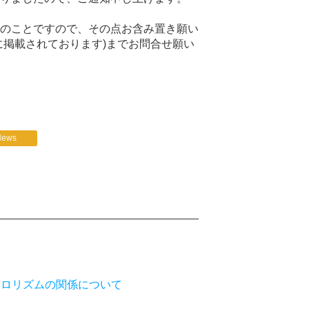
のことですので、その点お含み置き願い
に掲載されております)までお問合せ願い
News
テロリズムの関係について