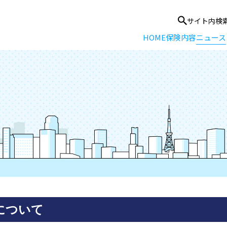
サイト内検
HOME
保険内容
ニュース
について