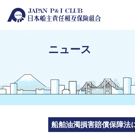
ニュース
船舶油濁損害賠償保障法