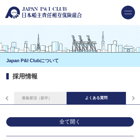
Japan P&I Clubについて
採用情報
よくある質問
募集要項（新卒）
全て開く