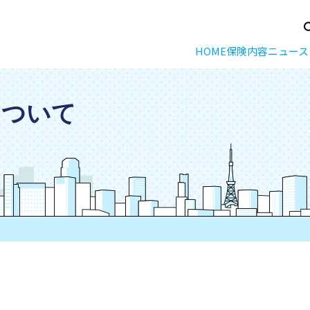
HOME
保険内容
ニュース
bについて