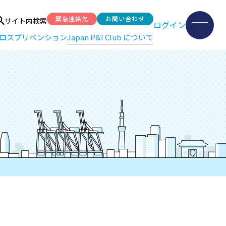
緊急連絡先
お問い合わせ
サイト内検索
ログイン
ロスプリベンション
Japan P&I Club について