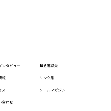
インタビュー
緊急連絡先
情報
リンク集
セス
メールマガジン
い合わせ