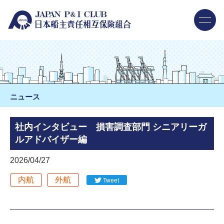
ニュース
社内インタビュー 損害調査部門 シニアリーガ
ルアドバイザー編
2026/04/27
内航
外航
Tweet