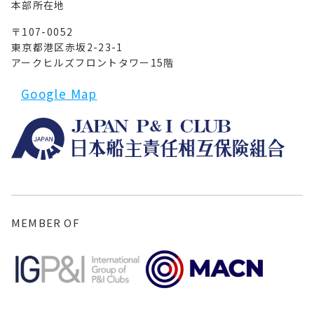
本部所在地
〒107-0052
東京都港区赤坂2-23-1
アークヒルズフロントタワー15階
Google Map
MEMBER OF