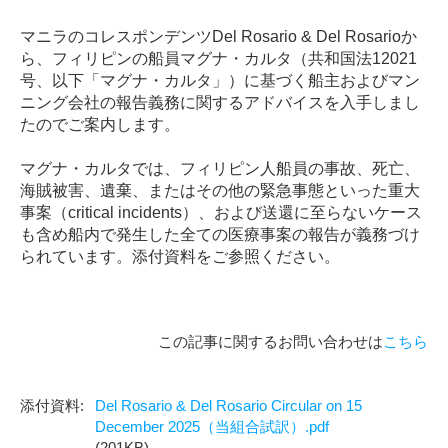
マニラのコレスポンデンツDel Rosario & Del Rosarioか
ら、フィリピンの船員マグナ・カルタ（共和国法12021
号、以下「マグナ・カルタ」）に基づく船主およびマン
ニング会社の報告義務に関するアドバイスを入手しまし
たのでご案内します。
マグナ・カルタでは、フィリピン人船員の事故、死亡、
海賊被害、遺棄、またはその他の緊急事態といった重大
事案（critical incidents）、および送還に至らないケース
も含め船内で発生した全ての医療事案の報告が義務づけ
られています。添付資料をご参照ください。
この記事に関するお問い合わせは
こちら
Del Rosario & Del Rosario Circular on 15
December 2025（当組合試訳）.pdf
(201KB)