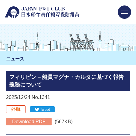
ニュース
フィリピン－船員マグナ・カルタに基づく報告
義務について
2025/12/24 No.1341
外航
Tweet
Download PDF
(567KB)