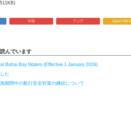
(511KB)
中国
アジア
Japan P&I 
読んでいます
l Bohai Bay Waters (Effective 1 January 2026)
した
漁期間中の航行安全対策の継続について