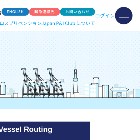
ENGLISH
緊急連絡先
お問い合わせ
索
ログイン
ロスプリベンション
Japan P&I Club について
el Routing