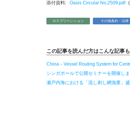
Oasis Circular No.2509.pdf
ロスプリベンション
その他条約・法律
この記事を読んだ方は
こんな記事も
China－Vessel Routing System for Centra
シンガポールで公開セミナーを開催しま
瀬戸内海における「流し刺し網漁業」盛