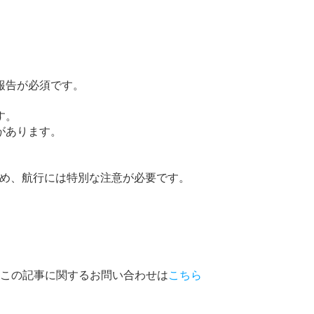
の報告が必須です。
す。
要があります。
ため、航行には特別な注意が必要です。
この記事に関するお問い合わせは
こちら