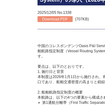
2025/12/05 No.1338
Download PDF
(707KB)
中国のコレスポンデンツOasis P&I Ser
舶航路指定制度（Vessel Routing Sys
す。
要点は、以下のとおりです。
1. 施行日と背景
本制度は2026年1月1日から施行さ
口であり、船舶交通密度の高まりと錯綜
2. 船舶航路指定制度の概要
本航路は、以下の4つの要素から構成さ
第1通航分離帯（First Traffic Separat