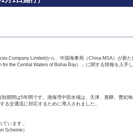
vices Company Limitedから、中国海事局（China M
tem for the Central Waters of Bohai Bay）」に
れ、有効期間は5年間です。渤海湾中部水域は、天津、黄驊、曹妃
する交通流に対応するために導入されました。
れています 。
ion Scheme）