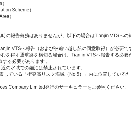
ea）
ation Scheme）
 Area）
の報告義務はありませんが、以下の場合はTianjin VTSへ
anjin VTSへ報告（および被追い越し船の同意取得）が必要で
を得ず通航路を横切る場合は、Tianjin VTSへ報告する必
聴取する必要があります 。
付近の水域での錨泊は禁止されています。
表している「衝突高リスク海域（No.5）」内に位置している
vices Company Limited発行のサーキュラーをご参照ください。