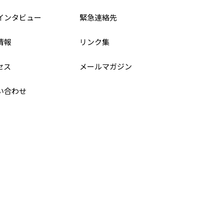
インタビュー
緊急連絡先
情報
リンク集
セス
メールマガジン
い合わせ