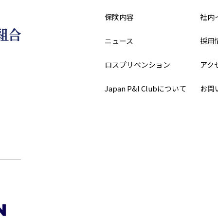
保険内容
社内
ニュース
採用
ロスプリベンション
アク
Japan P&I Clubについて
お問