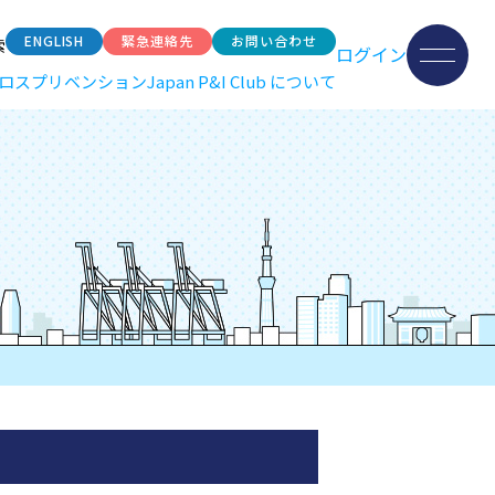
ENGLISH
緊急連絡先
お問い合わせ
索
ログイン
ロスプリベンション
Japan P&I Club について