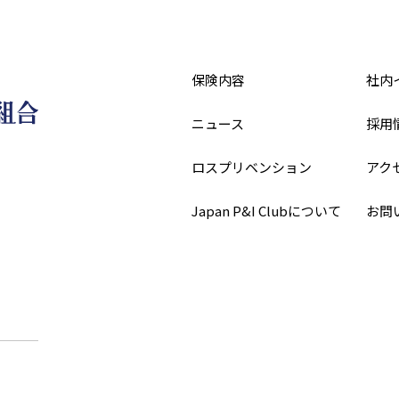
保険内容
社内
ニュース
採用
ロスプリベンション
アク
Japan P&I Clubについて
お問