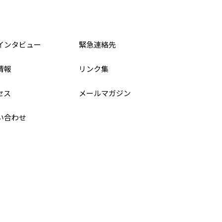
インタビュー
緊急連絡先
情報
リンク集
セス
メールマガジン
い合わせ