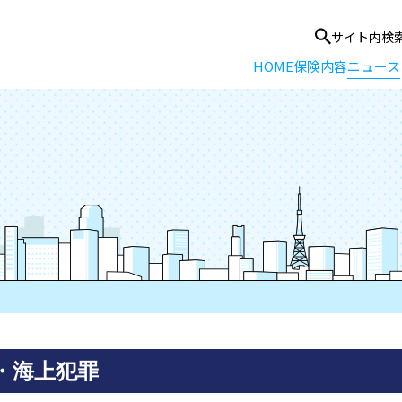
サイト内検
HOME
保険内容
ニュース
・海上犯罪