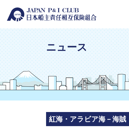
ニュース
紅海・アラビア海－海賊