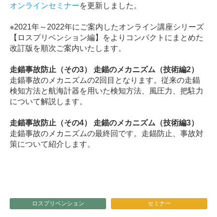
オンラインセミナー
を更新しました。
※2021年～2022年にご案内したオンライン講座シリーズ
【ロスプリベンション編】をよりコンパクトにまとめた
改訂版を順次ご案内いたします。
走錨事故防止（その3） 走錨のメカニズム（技術編2）
走錨事故のメカニズムの2回目となります。従来の走錨
検知方法と航海計器を用いた検知方法、風圧力、把駐力
について解説します。
走錨事故防止（その4） 走錨のメカニズム（技術編3）
走錨事故のメカニズムの最終回です。走錨防止、事故対
策について紹介します。
ロスプリベンション
セミナー