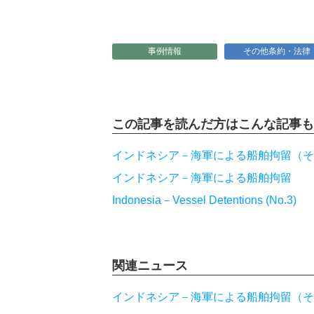
事例情報
その他条約・法律
この記事を読んだ方は
こんな記事も
インドネシア－海軍による船舶拘留（そ
インドネシア－海軍による船舶拘留
Indonesia－Vessel Detentions (No.3)
関連ニュース
インドネシア－海軍による船舶拘留（そ