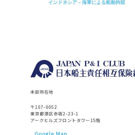
インドネシア－海軍による船舶拘留
本部所在地
〒107-0052
東京都港区赤坂2-23-1
アークヒルズフロントタワー15階
Google Map