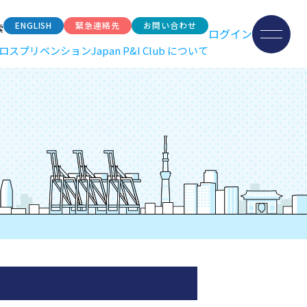
ENGLISH
緊急連絡先
お問い合わせ
索
ログイン
ロスプリベンション
Japan P&I Club について