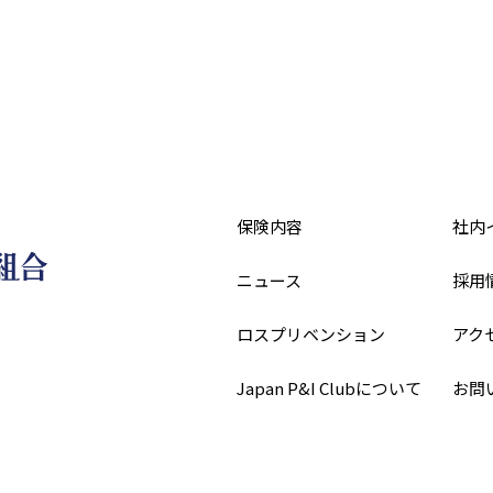
保険内容
社内
ニュース
採用
ロスプリベンション
アク
Japan P&I Clubについて
お問