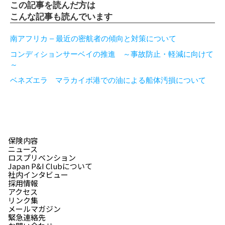
この記事を読んだ方は
こんな記事も読んでいます
南アフリカ – 最近の密航者の傾向と対策について
コンディションサーベイの推進 ～事故防止・軽減に向けて
～
ベネズエラ マラカイボ港での油による船体汚損について
保険内容
ニュース
ロスプリベンション
Japan P&I Clubについて
社内インタビュー
採用情報
アクセス
リンク集
メールマガジン
緊急連絡先