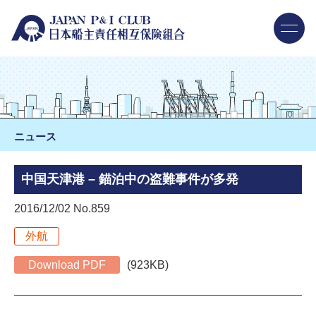
ニュース
中国天津港 – 錨泊中の盗難事件が多発
2016/12/02 No.859
外航
Download PDF
(923KB)