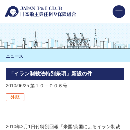
ニュース
「イラン制裁法特別条項」新設の件
2010/06/25 第１０－００６号
外航
2010年3月1日付特別回報「米国/英国によるイラン制裁