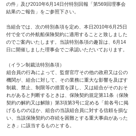
の件」及び2010年6月14日付特別回報「第569回理事会
結果のご報告」をご参照下さい。
当組合では、次の特別条項を定め、本日2010年6月25日
付で全ての外航船保険契約に適用することと致しました
のでご案内いたします。当該特別条項の趣旨は、6月14
日に開催しました理事会でご承認いただいております。
（イラン制裁法特別条項）
組合員の行為によって、監督官庁その他の政府又は公の
機関が、組合に対して、その業務に重大な影響を及ぼす
制裁、禁止、制限等の措置を課し、又は組合がそのおそ
れがあると判断するときは、保険契約規定第11条（保険
契約の解約又は解除）第3項第3号に定める「前各号に掲
げるもののほか、組合の当該組合員に対する信頼を損な
い、当該保険契約の存続を困難とする重大事由があった
とき」に該当するものとする。