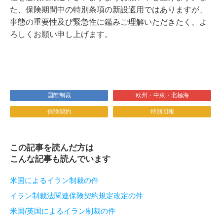
た、保険期間中の特別条項の新設適用ではありますが、
事態の重要性及び緊急性に鑑みご理解いただきたく、よ
ろしくお願い申し上げます。
国際制裁
欧州・中東・北極海
保険契約
特別回報
この記事を読んだ方は
こんな記事も読んでいます
米国によるイラン制裁の件
イラン制裁法関連保険契約規定改定の件
米国/英国によるイラン制裁の件