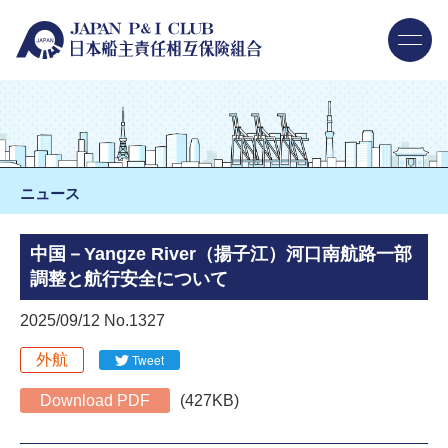
ニュース
中国－Yangze River（揚子江）河口南航路一部
調整と航行安全について
2025/09/12 No.1327
外航
Tweet
Download PDF
(427KB)