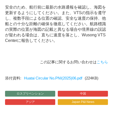
安全のため、航行前に最新の水路通報を確認し、海図を
更新するようにしてください。また、
VTS
の指示を遵守
し、複数手段による位置の確認、安全な速度の保持、他
船との十分な距離の確保を徹底してください。航路標識
の実際の位置が海図の記載と異なる場合や境界線の誤認
が疑われる場合は、直ちに速度を落とし、
Wusong VTS
Center
に報告してください。
この記事に関するお問い合わせは
こちら
Huatai Circular No.PNI(2025)06.pdf
(224KB)
ロスプリベンション
中国
アジア
Japan P&I News