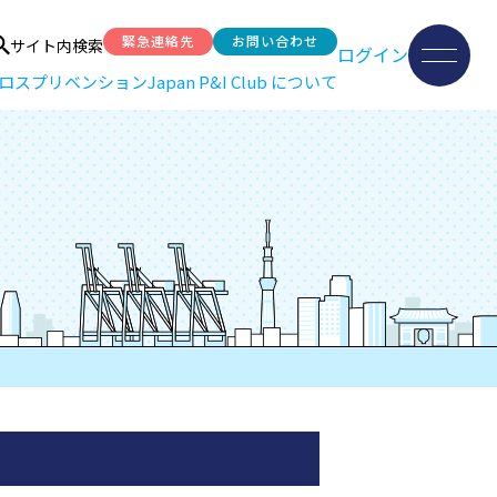
緊急連絡先
お問い合わせ
サイト内検索
ログイン
ロスプリベンション
Japan P&I Club について