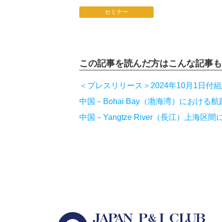
セミナー
この記事を読んだ方は
こんな記事も
＜プレスリリース＞2024年10月1日
中国－Bohai Bay（渤海湾）における航
中国－Yangtze River（長江）上海