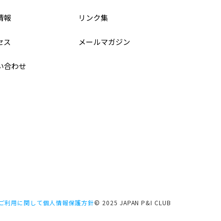
情報
リンク集
セス
メールマガジン
い合わせ
ご利用に関して
個人情報保護方針
© 2025 JAPAN P&I CLUB