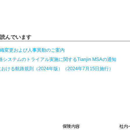
読んでいます
付組織変更および人事異動のご案内
路システムのトライアル実施に関するTianjin MSAの通知
区間における航路規則（2024年版）（2024年7月15日施行）
保険内容
社内