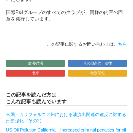
国際
P&I
グループのすべてのクラブが、同様の内容の回
章を発行しています。
この記事に関するお問い合わせは
こちら
油濁/汚濁
その他条約・法律
北米
特別回報
この記事を読んだ方は
こんな記事も読んでいます
米国－カリフォルニア州における油流出関連の違反に対する
刑罰強化（その2）
US Oil Pollution California – Increased criminal penalties for oil