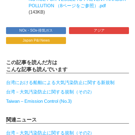
POLLUTION （8ページをご参照）.pdf
(143KB)
NOx・SOx-排気ガス
アジア
Japan P&I News
この記事を読んだ方は
こんな記事も読んでいます
台湾における船舶による大気汚染防止に関する新規制
台湾－大気汚染防止に関する規制（その2）
Taiwan – Emission Control (No.3)
関連ニュース
台湾－大気汚染防止に関する規制（その2）