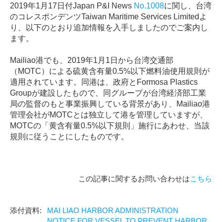
2019年1月17日付Japan P&I News
No.1008
に関し、台湾
のコレスポンデンツTaiwan Maritime Services Limitedよ
り、以下のとおり追加情報を入手しましたのでご案内し
ます。
Mailiao港でも、2019年1月1日から台湾交通部
（MOTC）による硫黄含有量0.5%以下燃料油使用規則が
適用されています。同港は、政府とFormosa Plastics
Groupが建設したもので、同グループが台湾経済部工業
局の監督のもと事業振興している背景があり、Mailiao港
管理会社がMOTCとは独立して港を管理していますが、
MOTCの「黄含有量0.5%以下規則」施行にあわせ、当該
規則に従うことにしたものです。
この記事に関するお問い合わせは
こちら
MAI LIAO HARBOR ADMINISTRATION
NOTICE FOR VESSEL TO PREVENT HARBOR