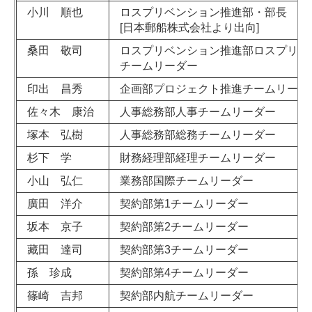
小川 順也
ロスプリベンション推進部・部長
[日本郵船株式会社より出向]
桑田 敬司
ロスプリベンション推進部ロスプリベ
チームリーダー
印出 昌秀
企画部プロジェクト推進チームリーダ
佐々木 康治
人事総務部人事チームリーダー
塚本 弘樹
人事総務部総務チームリーダー
杉下 学
財務経理部経理チームリーダー
小山 弘仁
業務部国際チームリーダー
廣田 洋介
契約部第1チームリーダー
坂本 京子
契約部第2チームリーダー
藏田 達司
契約部第3チームリーダー
孫 珍成
契約部第4チームリーダー
篠崎 吉邦
契約部内航チームリーダー